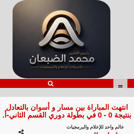
انتهت المباراة بين مسار و أسوان بالتعادل
بنتيجة 0 - 0 في بطولة دوري القسم الثاني-أ.
عالم واحد للإعلام والبرمجيات