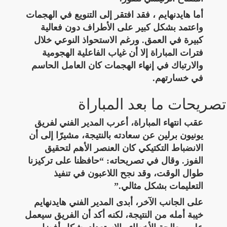
أما هايدنهايم ، فقد افتقر إلى التنويع في الهجمات
واعتمد بشكل كبير على الأطراف دون فعالية
كبيرة في العمق. ورغم الاستحواذ النوعي خلال
فترات المباراة إلا أن غياب الفاعلية الهجومية
والارتباك في إنهاء الهجمات كان العامل الحاسم
في خسارتهم.
تصريحات ما بعد المباراة
عقب انتهاء المباراة، أعرب المدير الفني لفريق
يونيون برلين عن سعادته بالنتيجة، مشيرًا إلى أن
الانضباط التكتيكي كان العنصر الأهم لتحقيق
الفوز. وقال في تصريحاته: “حافظنا على تركيزنا
طوال الوقت، وقد نجح اللاعبون في تنفيذ
التعليمات بشكل مثالي.”
على الجانب الآخر، أبدى المدير الفني هايدنهايم
خيبة أمله من النتيجة، لكنه أكد أن الفريق سيعمل