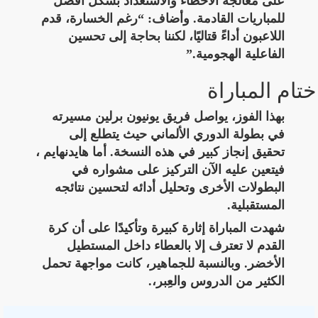
على معالجة الأخطاء والاستعداد بشكل أفضل
للمباريات القادمة. وأضاف: “رغم الخسارة، قدم
اللاعبون أداءً قتاليًا، لكننا بحاجة إلى تحسين
الفاعلية الهجومية.”
ختام المباراة
بهذا الفوز، يواصل فريق يونيون برلين مسيرته
في بطولة الدوري الألماني حيث يتطلع إلى
تحقيق إنجاز كبير في هذه النسخة. أما هايدنهايم ،
فيتعين عليه الآن التركيز على مشواره في
البطولات الأخرى وتحليل أدائه لتحسين نتائجه
المستقبلية.
شهدت المباراة إثارة كبيرة وتأكيدًا على أن كرة
القدم لا تعترف إلا بالعطاء داخل المستطيل
الأخضر. وبالنسبة للجماهير، كانت مواجهة تحمل
الكثير من الدروس والعِبر،.