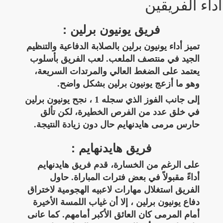
أداء الفريقين
فريق يونيون برلين :
تميز أداء يونيون برلين بالصلابة الدفاعية والتنظيم
الجيد في منتصف الملعب. لعب الفريق بأسلوب
يعتمد على الضغط العالي والمرتدات السريعة،
وهو ما أزعج يونيون برلين بشكل واضح.
إلى جانب الفوز الذي سجله 1 ، نجح يونيون برلين
في خلق عدد من الفرص الخطيرة، لكن تألق
حارس مرمى هايدنهايم حال دون زيادة النتيجة.
فريق هايدنهايم :
على الرغم من الخسارة، قدم فريق هايدنهايم
أداءً مقبولاً في بعض فترات المباراة. حاول
الفريق استغلال مهارات لاعبيه الهجومية لاختراق
دفاع يونيون برلين ، إلا أن غياب اللمسة الأخيرة
أمام المرمى كان العائق الأكبر أمامهم. كما عانى