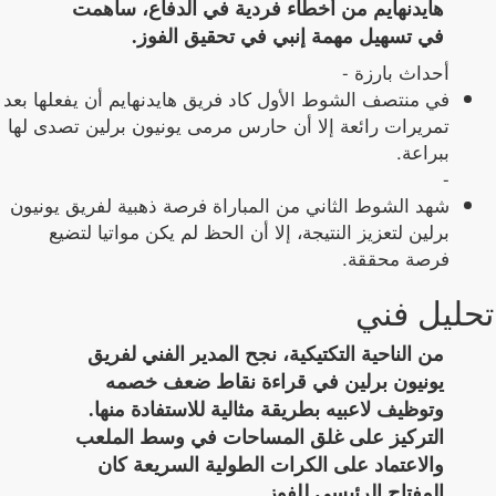
هايدنهايم من أخطاء فردية في الدفاع، ساهمت
في تسهيل مهمة إنبي في تحقيق الفوز.
أحداث بارزة -
في منتصف الشوط الأول كاد فريق هايدنهايم أن يفعلها بعد
تمريرات رائعة إلا أن حارس مرمى يونيون برلين تصدى لها
ببراعة.
-
شهد الشوط الثاني من المباراة فرصة ذهبية لفريق يونيون
برلين لتعزيز النتيجة، إلا أن الحظ لم يكن مواتيا لتضيع
فرصة محققة.
تحليل فني
من الناحية التكتيكية، نجح المدير الفني لفريق
يونيون برلين في قراءة نقاط ضعف خصمه
وتوظيف لاعبيه بطريقة مثالية للاستفادة منها.
التركيز على غلق المساحات في وسط الملعب
والاعتماد على الكرات الطولية السريعة كان
المفتاح الرئيسي للفوز.