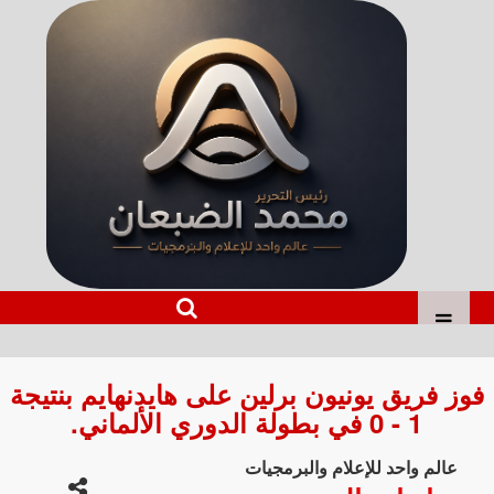
فوز فريق يونيون برلين على هايدنهايم بنتيجة
1 - 0 في بطولة الدوري الألماني.
عالم واحد للإعلام والبرمجيات