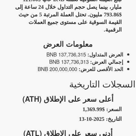
مليار، بينما يصل حجم التداول خلال 24 ساعة إلى
$793.86 مليون. تحتل العملة المرتبة 5 من حيث
القيمة السوقية على مستوى جميع العملات
الرقمية.
معلومات العرض
137,736,315 BNB
العرض المتداول:
137,736,313 BNB
إجمالي العرض:
200,000,000 BNB
الحد الأقصى للعرض:
السجلات التاريخية
أعلى سعر على الإطلاق (ATH)
السعر:
$1,369.99
التاريخ:
2025-10-13
أدنى سعر على الإطلاق (ATL)