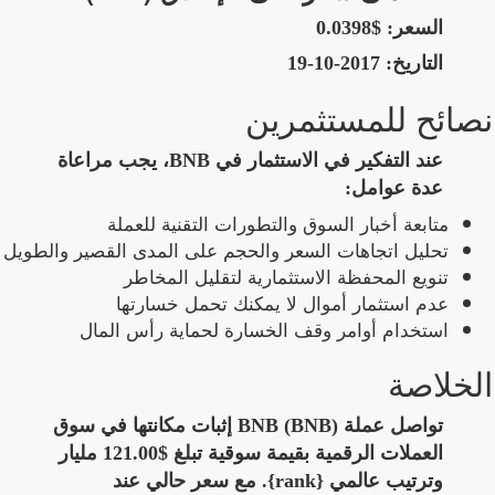
السعر:
$0.0398
التاريخ:
2017-10-19
نصائح للمستثمرين
عند التفكير في الاستثمار في BNB، يجب مراعاة
عدة عوامل:
متابعة أخبار السوق والتطورات التقنية للعملة
تحليل اتجاهات السعر والحجم على المدى القصير والطويل
تنويع المحفظة الاستثمارية لتقليل المخاطر
عدم استثمار أموال لا يمكنك تحمل خسارتها
استخدام أوامر وقف الخسارة لحماية رأس المال
الخلاصة
تواصل عملة BNB (BNB) إثبات مكانتها في سوق
العملات الرقمية بقيمة سوقية تبلغ $121.00 مليار
وترتيب عالمي {rank}. مع سعر حالي عند