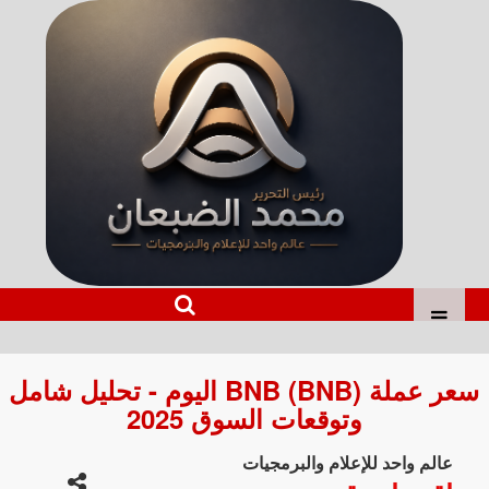
سعر عملة BNB (BNB) اليوم - تحليل شامل
وتوقعات السوق 2025
عالم واحد للإعلام والبرمجيات