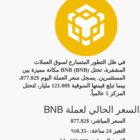
في ظل التطور المتسارع لسوق العملات
المشفرة، تحتل BNB (BNB) مكانة مميزة بين
المستثمرين. يسجل سعر العملة اليوم $877.82،
بينما تبلغ قيمتها السوقية $121.00 مليار، لتحتل
المركز 5 عالمياً.
السعر الحالي لعملة BNB
السعر المباشر:
$877.82
التغير 24 ساعة:
-0.35%