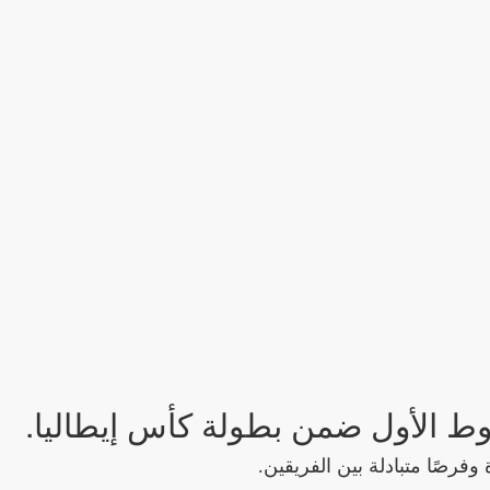
لشوط الأول ضمن بطولة كأس إيطاليا.
 وفرصًا متبادلة بين الفريقين.