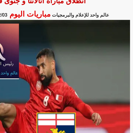
انطلاق مباراة أتالانتا و جنو
مباريات اليوم
عالم واحد للإعلام والبرمجيات
2/03