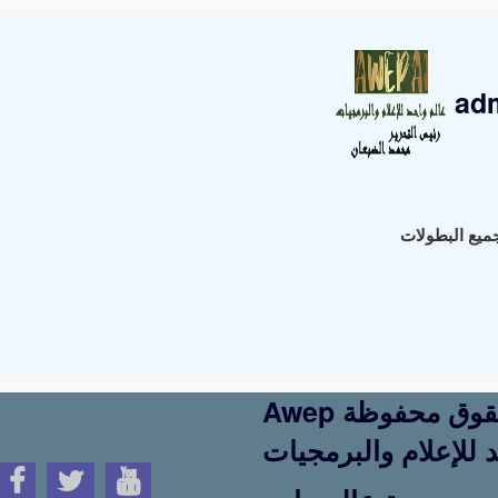
ad
Awep جميع الحقوق محفوظة
 للإعلام والبرمجيات