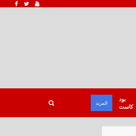
بود
المزيد
كاست