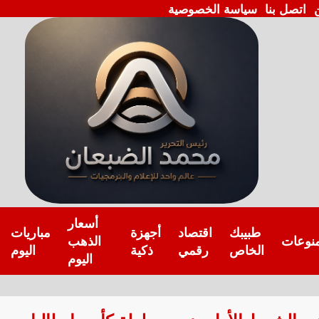
اتصل بنا
سياسة الخصوصية
أسعار
طبيبك
اقتصاد
أجهزة
مباريات
نوعات
الذهب
الخاص
رقمي
ذكية
اليوم
اليوم