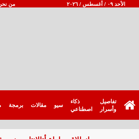
الأحد ٠٩ / أغسطس / ٢٠٢٦
من نحن
تفاصيل
ذكاء
سيو
مقالات
برمجة
م
وأسرار
اصطناعي