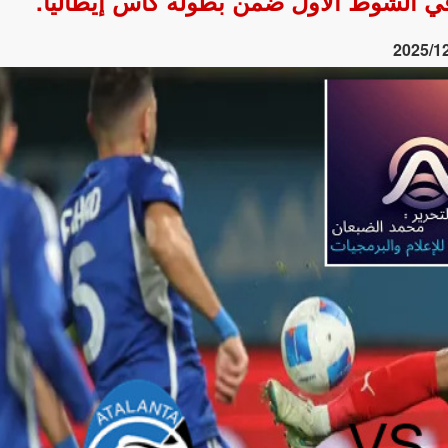
ى في الشوط الأول ضمن بطولة كأس إيطاليا.
2025/1