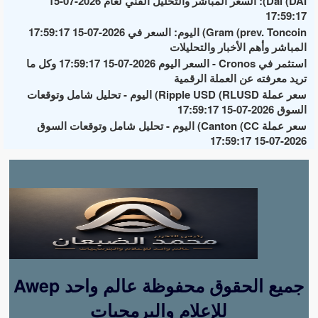
Dai (DAI): السعر المباشر والتحليل الفني لعام 2026-07-15
17:59:17
Gram (prev. Toncoin) اليوم: السعر في 2026-07-15 17:59:17
المباشر وأهم الأخبار والتحليلات
استثمر في Cronos - السعر اليوم 2026-07-15 17:59:17 وكل ما
تريد معرفته عن العملة الرقمية
سعر عملة Ripple USD (RLUSD) اليوم - تحليل شامل وتوقعات
السوق 2026-07-15 17:59:17
سعر عملة Canton (CC) اليوم - تحليل شامل وتوقعات السوق
2026-07-15 17:59:17
Awep جميع الحقوق محفوظة عالم واحد
للإعلام والبرمجيات