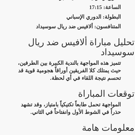
الساعة:
17:15
البطولة:
الدوري الإسباني
المتنافسون:
ألافيس ضد ريال سوسيداد
تحليل مباراة ألافيس ضد ريال
سوسيداد
تتميز هذه المواجهة بالندية الكبيرة بين الطرفين،
حيث يمتلك كلا الفريقين أوراقاً هجومية قوية قد
تحسم نتيجة اللقاء في أي لحظة.
توقعات المباراة
المواجهة تحمل طابعاً تكتيكياً بامتياز، وقد تشهد
حذراً في الشوط الأول وانفتاحاً في الثاني.
معلومات هامة