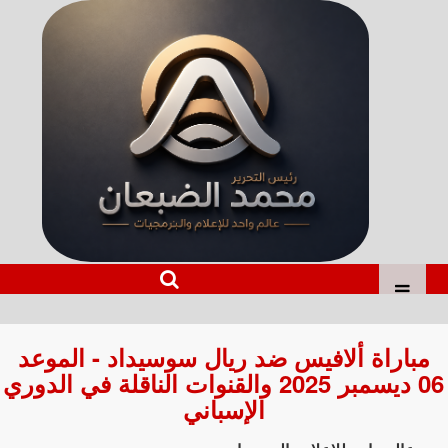
مباراة ألافيس ضد ريال سوسيداد - الموعد
06 ديسمبر 2025 والقنوات الناقلة في الدوري
الإسباني