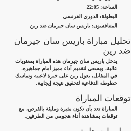
الساعة:
22:05
البطولة:
الدوري الفرنسي
المتنافسون:
باريس سان جيرمان ضد رين
تحليل مباراة باريس سان جيرمان
ضد رين
يدخل باريس سان جيرمان هذه المباراة بمعنويات
عالية، ويسعى لتقديم أداء مميز أمام جماهيره.
في المقابل، يعول رين على خبرة لاعبيه وتماسك
خطوطه الدفاعية لتحقيق نتيجة إيجابية.
توقعات المباراة
المباراة تعد بأن تكون مثيرة ومليئة بالفرص، مع
توقعات بمشاهدة أداء هجومي من الطرفين.
معلومات هامة