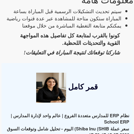
سيتم تحديث التشكيلات الرسمية قبل المباراة بساعة
المباراة ستكون متاحة للمشاهدة عبر عدة قنوات رياضية
يمكنكم متابعة التغطية المباشرة من خلال موقعنا
كونوا بالقرب لمتابعة كل تفاصيل هذه المواجهة
القوية والتحديثات اللحظية.
شاركنا توقعاتك لنتيجة المباراة في التعليقات!
قمر كامل
نظام ERP للمدارس متعددة الفروع | عالم واحد لإدارة المدارس |
School ERP
سعر عملة Shiba Inu (SHIB) اليوم - تحليل شامل وتوقعات السوق