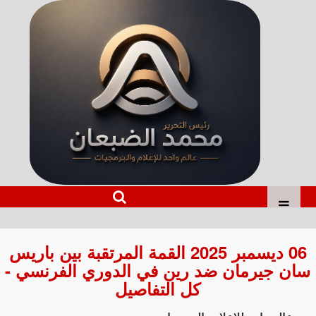
06 ديسمبر 2025 القمة المرتقبة بين باريس
سان جيرمان ضد رين في الدوري الفرنسي -
كل التفاصيل