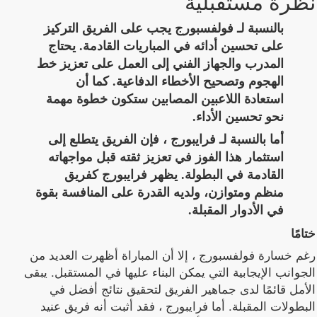
نظرة مستقبلية
بالنسبة لـ فولفسبورج يجب على الفريق التركيز
على تحسين أدائه في المباريات القادمة. يحتاج
المدرب والجهاز الفني إلى العمل على تعزيز خط
الهجوم وتصحيح الأخطاء الدفاعية. كما أن
استعادة اللاعبين المصابين ستكون خطوة مهمة
نحو تحسين الأداء.
أما بالنسبة لـ فرايبورج ، فإن الفريق يتطلع إلى
استثمار هذا الفوز في تعزيز ثقته قبل مواجهاته
القادمة في البطولة. يظهر فرايبورج كفريق
منظم ومتوازن، ولديه القدرة على المنافسة بقوة
في الأدوار المقبلة.
ختامًا
رغم خسارة فولفسبورج ، إلا أن المباراة أظهرت العديد من
الجوانب الإيجابية التي يمكن البناء عليها في المستقبل. يبقى
الأمل قائمًا لدى جماهير الفريق لتحقيق نتائج أفضل في
البطولات المقبلة. أما فرايبورج ، فقد أثبت أنه فريق عنيد