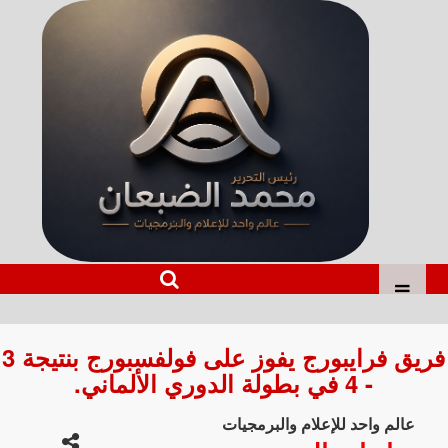
فريق فرايبورج يفوز على فولفسبورج بنتيجة 3
- 4 في بطولة الدوري الألماني.
عالم واحد للإعلام والبرمجيات