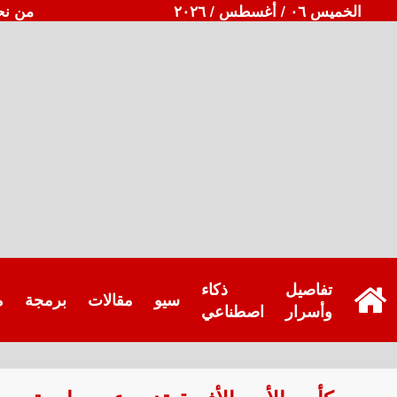
الخميس ٠٦ / أغسطس / ٢٠٢٦
من نح
تفاصيل
ذكاء
سيو
مقالات
برمجة
م
وأسرار
اصطناعي