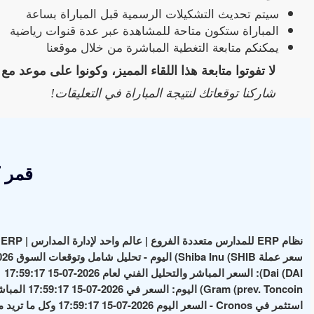
سيتم تحديث التشكيلات الرسمية قبل المباراة بساعة
المباراة ستكون متاحة للمشاهدة عبر عدة قنوات رياضية
يمكنكم متابعة التغطية المباشرة من خلال موقعنا
لا تفوتوا متابعة هذا اللقاء المميز، وكونوا على موعد مع
شاركنا توقعاتك لنتيجة المباراة في التعليقات!
قمر 
نظام ERP للمدارس متعددة الفروع | عالم واحد لإدارة المدارس | School ERP
سعر عملة Shiba Inu (SHIB) اليوم - تحليل شامل وتوقعات السوق 2026-07-15 17:59:17
Dai (DAI): السعر المباشر والتحليل الفني لعام 2026-07-15 17:59:17
Gram (prev. Toncoin) اليوم: السعر في 2026-07-15 17:59:17 المباشر وأهم الأخبار والتحليلات
استثمر في Cronos - السعر اليوم 2026-07-15 17:59:17 وكل ما تريد معرفته عن العملة الرقمية