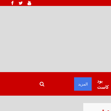
بود
المزيد
كاست