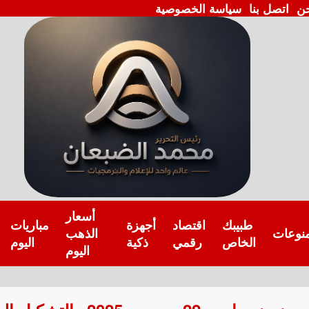
ن
اتصل بنا
سياسة الخصوصية
أسعار
طبيبك
اقتصاد
أجهزة
مباريات
نوعات
الذهب
الخاص
رقمي
ذكية
اليوم
اليوم