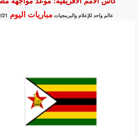
كأس الأمم الأفريقية: موعد مواجهة مصر ضد زيمبابوي 22 ديسمب
مباريات اليوم
عالم واحد للإعلام والبرمجيات
2/21