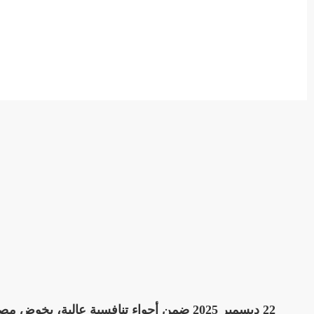
22 ديسمبر 2025 ضمن أجواء تنافسية عالية،