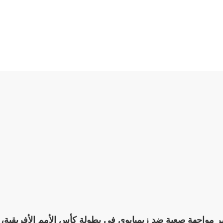
 يخوض مصر مواجهة صعبة ضد زيمبابوي في بطولة كأس الأمم الأفريقية،