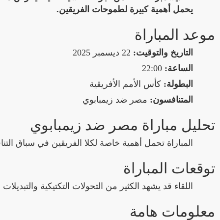
يحمل أهمية كبيرة لطموحات الفريقين.
موعد المباراة
التاريخ والتوقيت:
22 ديسمبر 2025
الساعة:
22:00
البطولة:
كأس الأمم الأفريقية
المتنافسون:
مصر ضد زيمبابوي
تحليل مباراة مصر ضد زيمبابوي
المباراة تحمل أهمية خاصة لكلا الفريقين في سباق التن
توقعات المباراة
اللقاء قد يشهد الكثير من التحولات التكتيكية والتبديلا
معلومات هامة