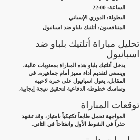
الساعة:
22:00
البطولة:
الدوري الإسباني
المتنافسون:
أتلتيك بلباو ضد اسبانيول
تحليل مباراة أتلتيك بلباو ضد
اسبانيول
يدخل أتلتيك بلباو هذه المباراة بمعنويات عالية،
ويسعى لتقديم أداء مميز أمام جماهيره. في
المقابل، يعول اسبانيول على خبرة لاعبيه
وتماسك خطوطه الدفاعية لتحقيق نتيجة إيجابية.
توقعات المباراة
المواجهة تحمل طابعاً تكتيكياً بامتياز، وقد تشهد
حذراً في الشوط الأول وانفتاحاً في الثاني.
معلومات هامة