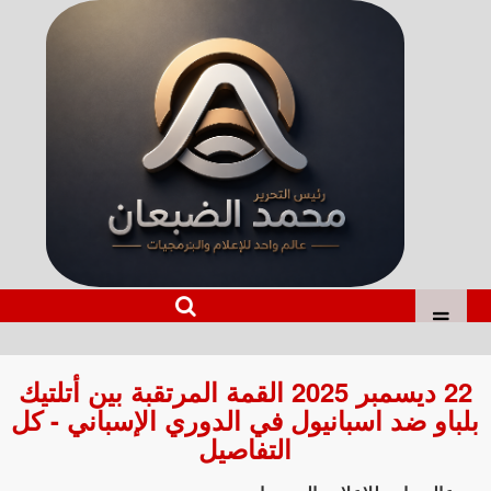
22 ديسمبر 2025 القمة المرتقبة بين أتلتيك
بلباو ضد اسبانيول في الدوري الإسباني - كل
التفاصيل