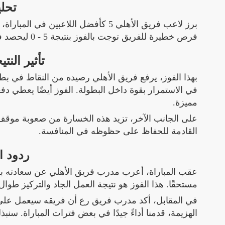
تحلي
برز لاعب فريق الأهلي 5 كأفضل اللاع
فرص خطيرة للفريق توجت بالفوز بنتيجة 5 - 0 ليحصد فريق الأهلي على 3 نقاط ثمينة .
تأثير الن
في الاستمرار بقوة داخل البطولة. الفوز أيضًا يعطي دف
مميزة.
على الجانب الآخر، تزيد هذه الخسارة من صعوبة موقف 
القادمة للحفاظ على حظوظه في المنافسة.
ردود ال
عقب المباراة، أعرب مدرب فريق الأهلي عن سعادته بالانتص
مستحقًا. هذا الفوز هو نتيجة العمل الجاد والتركيز طوال 
في المقابل، أكد مدرب فريق رع أن فريقه سيعمل على تص
الهزيمة، قدمنا أداءً جيدًا في بعض فترات المباراة. سنب