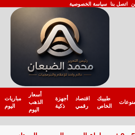
ن
اتصل بنا
سياسة الخصوصية
أسعار
طبيبك
اقتصاد
أجهزة
مباريات
نوعات
الذهب
الخاص
رقمي
ذكية
اليوم
اليوم