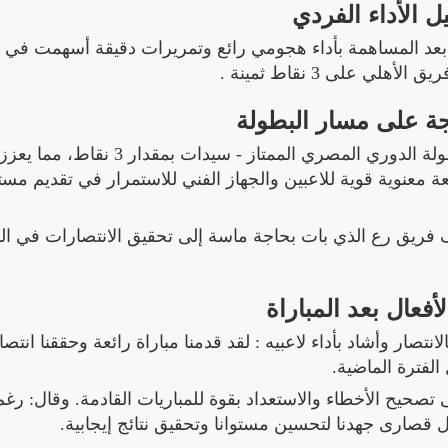
ل الأداء الفردي
بين في المباراة، بعد المساهمة بأداء هجومي رائع وتمريرات دقيقة أسهمت في
تيجة على مسار البطولة
بهذا الفوز، يرفع فريق الأهلي رصيده من النقاط في بطولة الدوري المصري الممتاز - 
عة معنوية قوية للاعبين والجهاز الفني للاستمرار في تقديم مس
فريق رع الذي بات بحاجة ماسة إلى تحقيق الانتصارات في الم
أفعال بعد المباراة
ار وأشاد بأداء لاعبيه : لقد قدمنا مباراة رائعة وحققنا انتصار
الفترة الماضية.
حيح الأخطاء والاستعداد بقوة للمباريات القادمة. وقال: رغم
ذل قصارى جهدنا لتحسين مستوانا وتحقيق نتائج إيجابية.