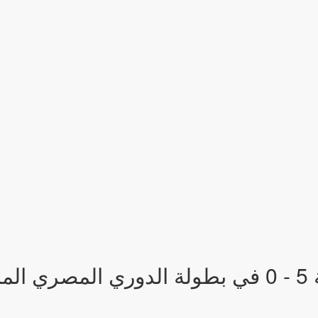
فاز فريق الأهلي على فريق رع بنتيجة 5 - 0 في بطولة الدوري المصري