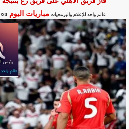
فاز فريق الأهلي على فريق رع بنتيجة 5 - 0 في بطولة الدوري المصري الممتاز - سيدات.
مباريات اليوم
عالم واحد للإعلام والبرمجيات
1/20