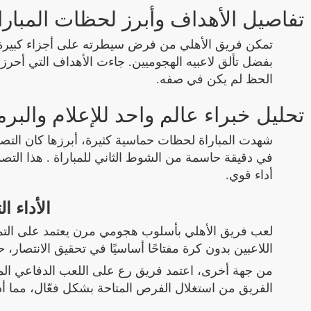
تفاصيل الأهداف وأبرز لحظات المبارا
تمكن فريق الأهلي من فرض سيطرته على أجزاء كبيرة م
الحظ لم يكن في صفه.
تحليل خبراء عالم واحد للإعلام والبرم
شهدت المباراة لحظات حماسية كثيرة، أبرزها كان التصد
في دقيقة حاسمة من الشوط الثاني للمباراة . هذا الت
أداء قوي.
الأداء ا
لعب فريق الأهلي بأسلوب هجومي مرن يعتمد على التم
اللاعبين بدون كرة مفتاحًا أساسيًا في تحقيق الانتصار،
من جهة أخرى، اعتمد فريق رع على اللعب الدفاعي الم
الفريق من استغلال الفرص المتاحة بشكل فعّال، مما أد