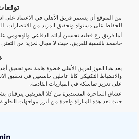
توقعات 
من المتوقع أن يستمر فريق الأهلي في الاعتماد على است
للحفاظ على مستواه وتحقيق المزيد من الانتصارات. ال
أما فريق رع فعليه تحسين أدائه الدفاعي والهجومي على
حاسمة بالنسبة للفريق، حيث لا مجال لمزيد من التعثر.
خ
يعد هذا الفوز لفريق الأهلي خطوة هامة نحو تحقيق أهد
والانضباط التكتيكي كانا عاملين حاسمين في تحقيق الان
على تعزيز تماسكه في المباريات القادمة.
عشاق الساحرة المستديرة من كلا الفريقين يترقبان ب
حيث تعد هذه المباراة واحدة من أبرز مواجهات البطولة 
min