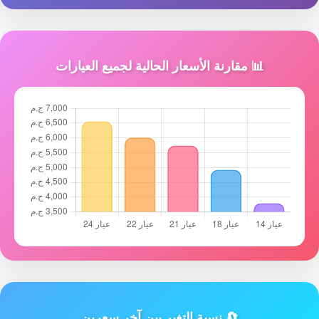
📊 مقارنة الأسعار الحالية لجميع العيارات
🔄 نسبة التغير بين آخر سعرين