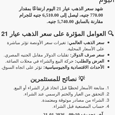
شهد سعر الذهب عيار 21 اليوم ارتفاعًا بمقدار
770.00 جنيه
، ليصل إلى
6,510.00 جنيه للجرام
مقارنة بالسابق
5,740.00 جنيه
.
🔍 العوامل المؤثرة على سعر الذهب عيار 21
تغيرات سعر الأونصة تؤثر مباشرة
سعر الذهب العالمي:
على الأسعار المحلية.
تقلبات الدولار مقابل الجنيه المصري.
سعر صرف الدولار:
حركة البيع والشراء في محلات الصاغة.
العرض والطلب:
تؤثر على اتجاه السوق.
الأحداث الاقتصادية والجيوسياسية:
💡 نصائح للمستثمرين
متابعة الأسعار لحظيًا قبل اتخاذ قرار الشراء أو البيع.
التحقق من العيار والختم الرسمي عند الشراء.
الشراء من مصادر موثوقة ومعتمدة.
حساب المصنعية قبل الشراء.
آخر تحديث:
09:10 - 2026-01-21