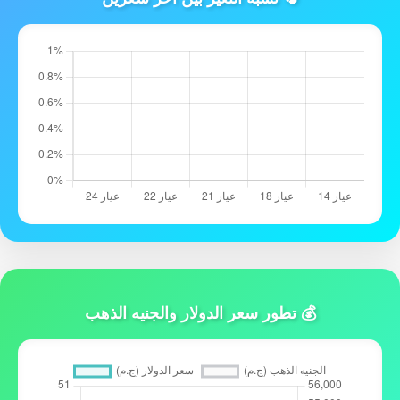
💰 تطور سعر الدولار والجنيه الذهب