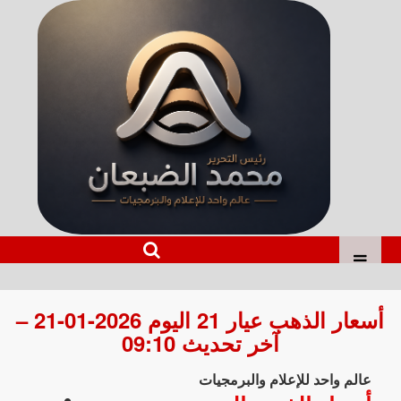
أسعار الذهب عيار 21 اليوم 2026-01-21 –
آخر تحديث 09:10
عالم واحد للإعلام والبرمجيات