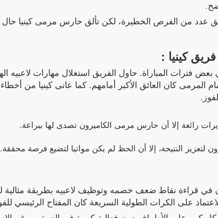
ضح.
، نجح الكاميرون في خلق عدد من الفرص الخطيرة، لكن تألق حارس مرمى كينيا حا
فريق كينيا :
ي بعض فترات المباراة. حاول الفريق استغلال مهارات لاعبيه ال
مام المرمى كان العائق الأكبر أمامهم. كما عانى كينيا من أخطاء
فوز.
يرات رائعة إلا أن حارس مرمى الكاميرون تصدى لها ببراعة.
 لتعزيز النتيجة، إلا أن الحظ لم يكن مواتيا لتضيع فرصة محققة.
رون في قراءة نقاط ضعف خصمه وتوظيف لاعبيه بطريقة مثالية لل
تماد على الكرات الطولية السريعة كان المفتاح الرئيسي للفو