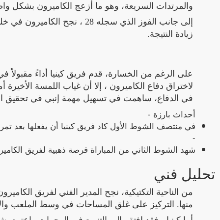
والمرتدات السريعة، وهو ما أزعج الكاميرون بشكل وا
إلى جانب الفوز الذي سجله 28 
زيادة النتيجة.
على الرغم من الخسارة، قدم فريق كينيا أداءً مقبولاً ف
لاختراق دفاع الكاميرون ، إلا أن غياب اللمسة الأخيرة أ
في الدفاع، ساهمت في تسهيل مهمة إنبي في تحقيق ال
أحداث بارزة -
في منتصف الشوط الأول كاد فريق كينيا أن يفعلها بعد تمر
-
شهد الشوط الثاني من المباراة فرصة ذهبية لفريق الكاميرون
تحليل فني
من الناحية التكتيكية، نجح المدير الفني لفريق الكامي
منها. التركيز على غلق المساحات في وسط الملعب والاع