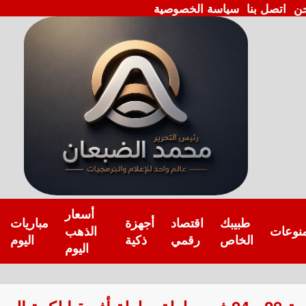
ن
اتصل بنا
سياسة الخصوصية
أسعار
طبيبك
اقتصاد
أجهزة
مباريات
نوعات
الذهب
الخاص
رقمي
ذكية
اليوم
اليوم