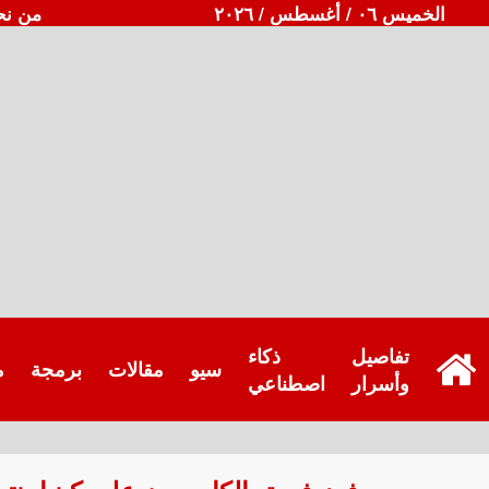
الخميس ٠٦ / أغسطس / ٢٠٢٦
من نح
تفاصيل
ذكاء
سيو
مقالات
برمجة
م
وأسرار
اصطناعي