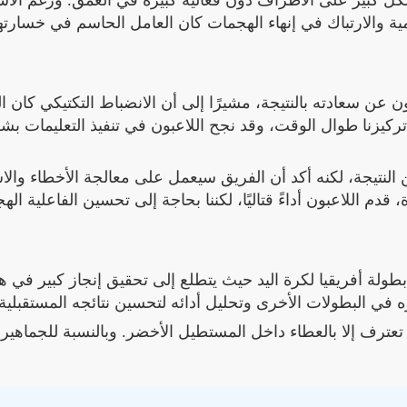
بشكل كبير على الأطراف دون فعالية كبيرة في العمق. ورغم الاس
ومية والارتباك في إنهاء الهجمات كان العامل الحاسم في خسارته
ن عن سعادته بالنتيجة، مشيرًا إلى أن الانضباط التكتيكي كان ا
ركيزنا طوال الوقت، وقد نجح اللاعبون في تنفيذ التعليمات بش
ن النتيجة، لكنه أكد أن الفريق سيعمل على معالجة الأخطاء والا
 اللاعبون أداءً قتاليًا، لكننا بحاجة إلى تحسين الفاعلية الهج
ولة أفريقيا لكرة اليد حيث يتطلع إلى تحقيق إنجاز كبير في ه
ره في البطولات الأخرى وتحليل أدائه لتحسين نتائجه المستقبلية.
ا تعترف إلا بالعطاء داخل المستطيل الأخضر. وبالنسبة للجماهير