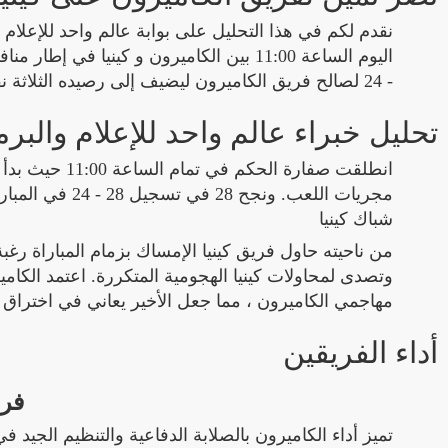
نقدم لكم في هذا التحليل على بوابة عالم واحد للإعلام 
- 24 لصالح فريق الكاميرون ليضيف إلى رصيده الثلاثة نقاط الغالية.
تحليل خبراء عالم واحد للإعلام والبرم
انطلقت صفارة 
مجريات اللعب. 
شباك كينيا
من ناحيته حاول فريق كينيا الإمساك بزمام المباراة رغب
وتصدى لمحاولات كينيا الهجومية المتكررة. اعتمد الك
مهاجمي الكاميرون ، مما جعل الأخير يعاني في اخترا
أداء الفريقين
فري
تميز أداء الكاميرون بالصلابة الدفاعية والتنظيم الجي