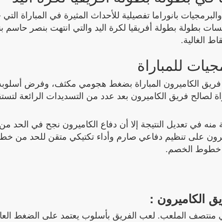
والبرمجيات بانوراما تفصيلية للأحداث المثيرة في المباراة التي
جيات للمباراة
الحكم في تمام الساعة 11:00 حيث بدأ فريق الكاميرون المباراة بضغط هجومي مكثف، وفرض أس
ونجح 28 في تسجيل 28 - 24 في المباراة لصالح فريق الكاميرون بعد عدد من التسديدات الرائعة ل
ة منه في تعديل النتيجة إلا أن دفاع الكاميرون نجح في الحد من
اميرون على تنظيم دفاعي صارم وأداء تكتيكي متقن للحد من خط
ق خطوط الخصم.
ق الكاميرون :
د في منتصف الملعب. لعب الفريق بأسلوب يعتمد على الضغط العا