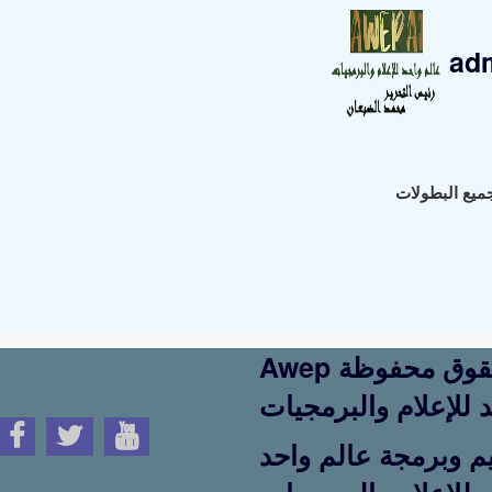
ad
Awep جميع الحقوق محفوظة
 للإعلام والبرمجيات
م وبرمجة عالم واحد