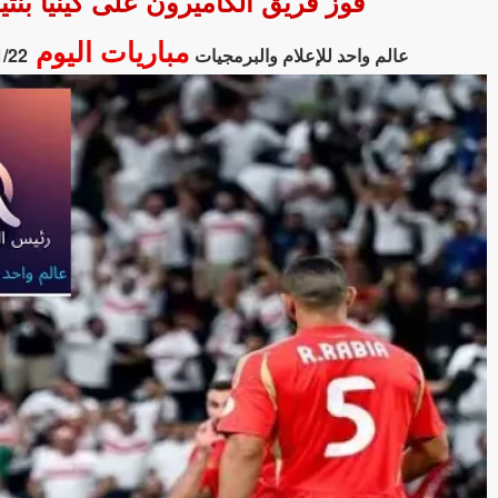
فوز فريق الكاميرون على كينيا بنتيجة 28 - 24 في بطولة بطولة أفريقيا لكر
مباريات اليوم
عالم واحد للإعلام والبرمجيات
1/22