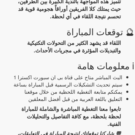
تتميز هذه المواجهة بالندية الكبيرة بين الطرفين،
حيث يمتلك كلا الفريقين أوراقاً هجومية قوية قد
تحسم نتيجة اللقاء في أي لحظة.
🔮 توقعات المباراة
اللقاء قد يشهد الكثير من التحولات التكتيكية
والتبديلات المؤثرة في مجريات الأحداث.
ℹ️ معلومات هامة
البث المباشر متاح على قناة بى ان سبورت اكسترا 1
سيتم تحديث التشكيلات الرسمية قبل المباراة بساعة
يمكنكم متابعة التغطية اللحظية من خلال موقعنا
التعليق باللغة العربية من قبل أفضل المعلقين
تابعوا معنا التغطية المباشرة والشاملة للمباراة
لحظة بلحظة، مع كافة التفاصيل والتحليلات
الفنية.
💬 شاركنا توقعاتك لنتيجة المباراة في التعليقات،