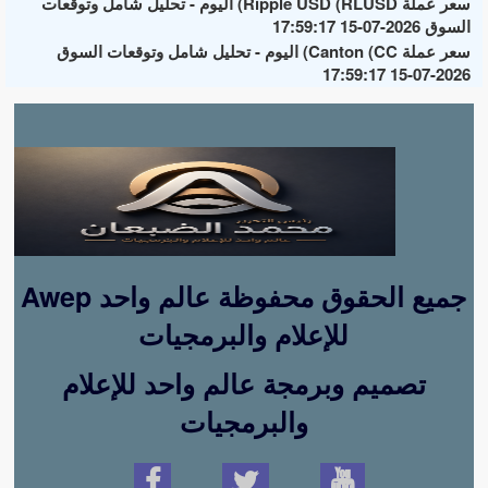
سعر عملة Ripple USD (RLUSD) اليوم - تحليل شامل وتوقعات
السوق 2026-07-15 17:59:17
سعر عملة Canton (CC) اليوم - تحليل شامل وتوقعات السوق
2026-07-15 17:59:17
Awep جميع الحقوق محفوظة عالم واحد
للإعلام والبرمجيات
تصميم وبرمجة عالم واحد للإعلام
والبرمجيات