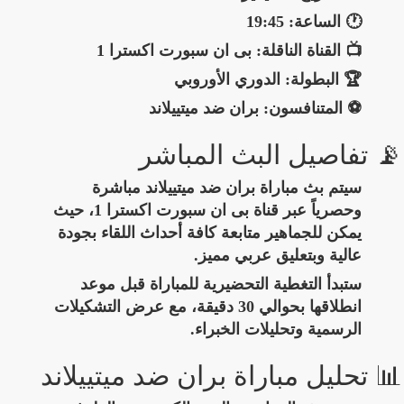
🕐 الساعة:
19:45
📺 القناة الناقلة:
بى ان سبورت اكسترا 1
🏆 البطولة:
الدوري الأوروبي
⚽ المتنافسون:
بران ضد ميتييلاند
📡 تفاصيل البث المباشر
سيتم بث مباراة بران ضد ميتييلاند مباشرة
وحصرياً عبر قناة
بى ان سبورت اكسترا 1
، حيث
يمكن للجماهير متابعة كافة أحداث اللقاء بجودة
عالية وبتعليق عربي مميز.
ستبدأ التغطية التحضيرية للمباراة قبل موعد
انطلاقها بحوالي 30 دقيقة، مع عرض التشكيلات
الرسمية وتحليلات الخبراء.
📊 تحليل مباراة بران ضد ميتييلاند