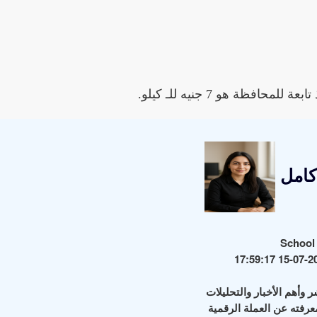
ظة هو 7 جنيه للـ كيلو.
كامل