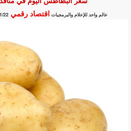
سعر البطاطس اليوم في منافذ ت
اقتصاد رقمي
عالم واحد للإعلام والبرمجيات
1/22