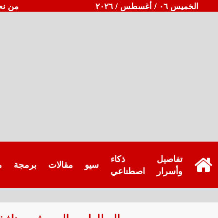
الخميس ٠٦ / أغسطس / ٢٠٢٦
من نح
تفاصيل
ذكاء
سيو
مقالات
برمجة
م
وأسرار
اصطناعي