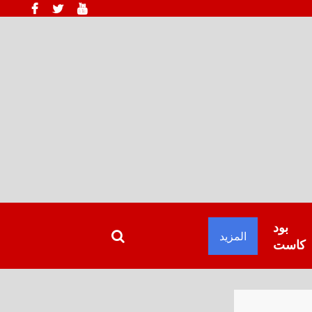
بود
المزيد
كاست