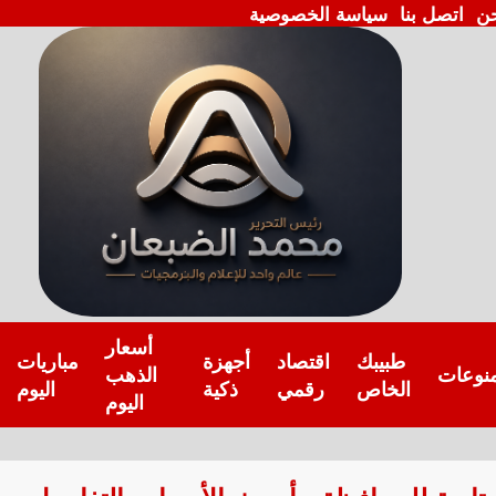
ن
اتصل بنا
سياسة الخصوصية
أسعار
طبيبك
اقتصاد
أجهزة
مباريات
نوعات
الذهب
الخاص
رقمي
ذكية
اليوم
اليوم