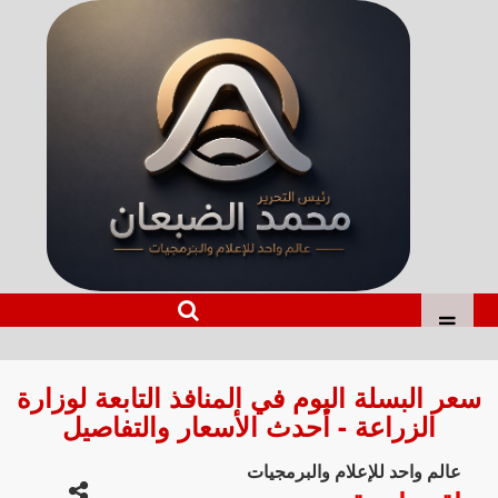
سعر البسلة اليوم في المنافذ التابعة لوزارة
الزراعة - أحدث الأسعار والتفاصيل
عالم واحد للإعلام والبرمجيات