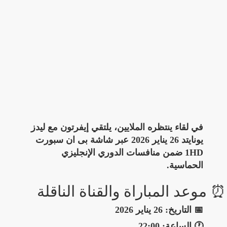
في لقاء ينتظره الملايين، يلتقي إيفرتون مع ليدز
يونايتد 26 يناير 2026 عبر شاشة بى ان سبورت
1HD ضمن منافسات الدوري الإنجليزي
الحماسية.
⏰ موعد المباراة والقناة الناقلة
📅 التاريخ:
26 يناير 2026
🕐 الساعة:
22:00