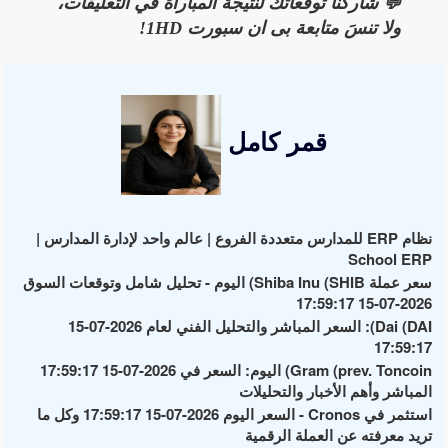
💬 شاركنا توقعاتك لنتيجة المباراة في التعليقات،
ولا تنسَ متابعة بى ان سبورت 1HD!
قمر كامل
نظام ERP للمدارس متعددة الفروع | عالم واحد لإدارة المدارس |
School ERP
سعر عملة Shiba Inu (SHIB) اليوم - تحليل شامل وتوقعات السوق
2026-07-15 17:59:17
Dai (DAI): السعر المباشر والتحليل الفني لعام 2026-07-15
17:59:17
Gram (prev. Toncoin) اليوم: السعر في 2026-07-15 17:59:17
المباشر وأهم الأخبار والتحليلات
استثمر في Cronos - السعر اليوم 2026-07-15 17:59:17 وكل ما
تريد معرفته عن العملة الرقمية