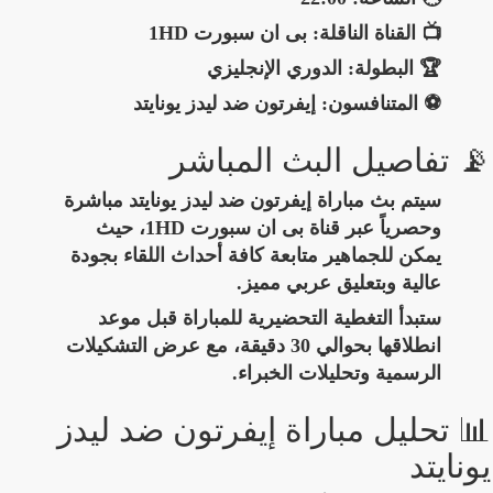
📺 القناة الناقلة:
بى ان سبورت 1HD
🏆 البطولة:
الدوري الإنجليزي
⚽ المتنافسون:
إيفرتون ضد ليدز يونايتد
📡 تفاصيل البث المباشر
سيتم بث مباراة إيفرتون ضد ليدز يونايتد مباشرة
وحصرياً عبر قناة
بى ان سبورت 1HD
، حيث
يمكن للجماهير متابعة كافة أحداث اللقاء بجودة
عالية وبتعليق عربي مميز.
ستبدأ التغطية التحضيرية للمباراة قبل موعد
انطلاقها بحوالي 30 دقيقة، مع عرض التشكيلات
الرسمية وتحليلات الخبراء.
📊 تحليل مباراة إيفرتون ضد ليدز
يونايتد