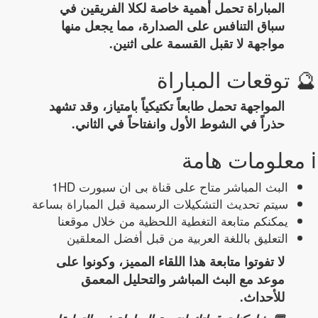
المباراة تحمل أهمية خاصة لكلا الفريقين في
سباق التنافس على الصدارة، مما يجعل منها
مواجهة لا تقبل القسمة على اثنين.
🔮 توقعات المباراة
المواجهة تحمل طابعاً تكتيكياً بامتياز، وقد تشهد
حذراً في الشوط الأول وانفتاحاً في الثاني.
ℹ️ معلومات هامة
البث المباشر متاح على قناة بى ان سبورت 1HD
سيتم تحديث التشكيلات الرسمية قبل المباراة بساعة
يمكنكم متابعة التغطية اللحظية من خلال موقعنا
التعليق باللغة العربية من قبل أفضل المعلقين
لا تفوتوا متابعة هذا اللقاء المميز، وكونوا على
موعد مع البث المباشر والتحليل المعمق
للأحداث.