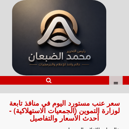
سعر عنب مستورد اليوم في منافذ تابعة
لوزارة التموين (الجمعيات الاستهلاكية) -
أحدث الأسعار والتفاصيل