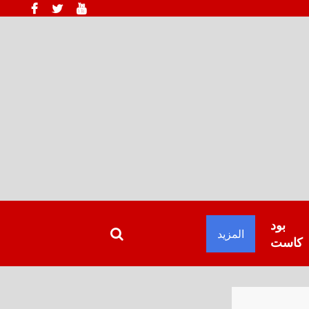
بود
المزيد
كاست