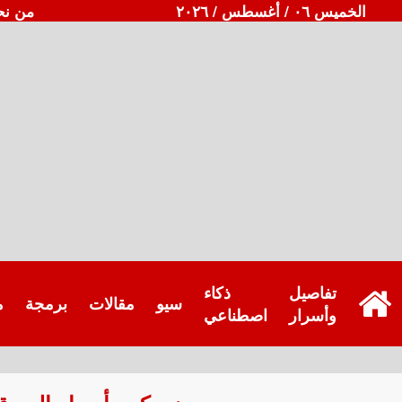
الخميس ٠٦ / أغسطس / ٢٠٢٦
من نح
تفاصيل
ذكاء
سيو
مقالات
برمجة
م
وأسرار
اصطناعي