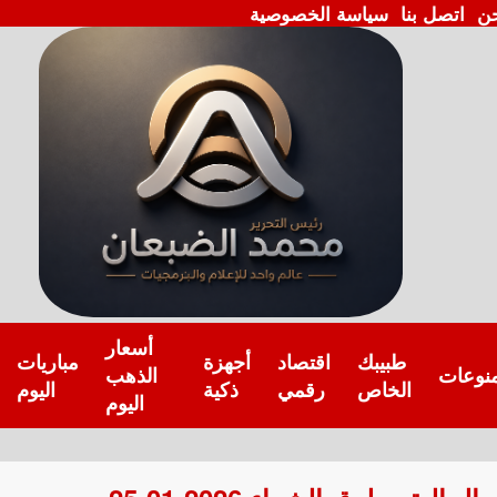
ن
اتصل بنا
سياسة الخصوصية
أسعار
طبيبك
اقتصاد
أجهزة
مباريات
نوعات
الذهب
الخاص
رقمي
ذكية
اليوم
اليوم