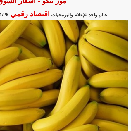
موز بيكو - أسعار السوق الحا
اقتصاد رقمي
عالم واحد للإعلام والبرمجيات
1/26