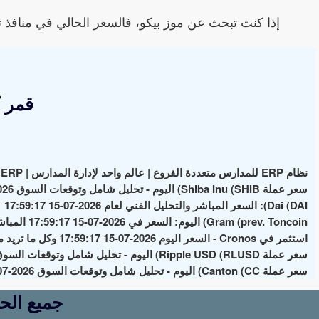
إذا كنت تبحث عن موز بيكو، فالسعر الحالي في منافذ تابعة لوزارة
قمر 
نظام ERP للمدارس متعددة الفروع | عالم واحد لإدارة المدارس | School ERP
سعر عملة Shiba Inu (SHIB) اليوم - تحليل شامل وتوقعات السوق 2026-07-15 17:59:17
Dai (DAI): السعر المباشر والتحليل الفني لعام 2026-07-15 17:59:17
Gram (prev. Toncoin) اليوم: السعر في 2026-07-15 17:59:17 المباشر وأهم الأخبار والتحليلات
استثمر في Cronos - السعر اليوم 2026-07-15 17:59:17 وكل ما تريد معرفته عن العملة الرقمية
سعر عملة Ripple USD (RLUSD) اليوم - تحليل شامل وتوقعات السوق 2026-07-15 17:59:17
سعر عملة Canton (CC) اليوم - تحليل شامل وتوقعات السوق 2026-07-15 17:59:17