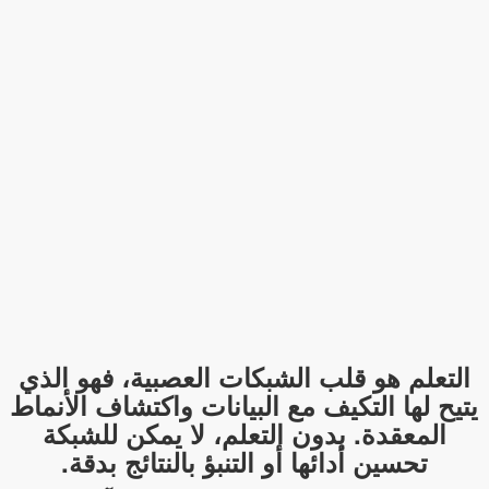
التعلم هو قلب الشبكات العصبية، فهو الذي
يتيح لها
التكيف مع البيانات واكتشاف الأنماط
المعقدة
. بدون التعلم، لا يمكن للشبكة
تحسين أدائها أو التنبؤ بالنتائج بدقة.