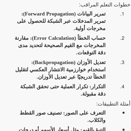
خطوات التعلم المراقب:
تمرير البيانات (Forward Propagation):
تمرير المدخلات عبر الشبكة للحصول على
مخرجات أولية.
حساب الخطأ (Error Calculation):
مقارنة
المخرجات مع القيم الصحيحة لتحديد مدى
دقة التوقعات.
تعديل الأوزان (Backpropagation):
استخدام خوارزمية الانتشار العكسي لتقليل
الخطأ تدريجيًا عبر تعديل الأوزان.
التكرار:
تكرار العملية حتى تحقق الشبكة
دقة مقبولة.
أمثلة التطبيقات:
التعرف على الصور: تصنيف صور القطط
والكلاب.
التنبؤ بالقيم: مثل أسعار الأسهم أو درجات