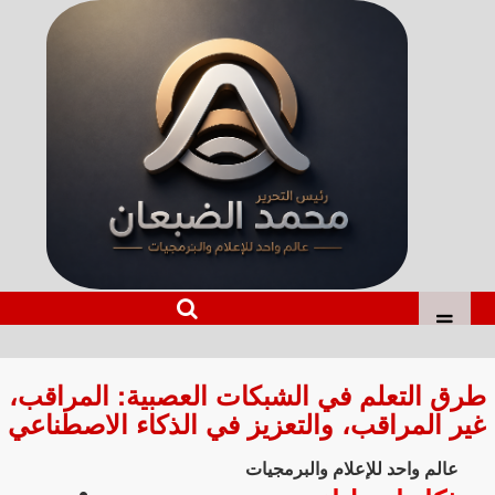
طرق التعلم في الشبكات العصبية: المراقب،
غير المراقب، والتعزيز في الذكاء الاصطناعي
عالم واحد للإعلام والبرمجيات