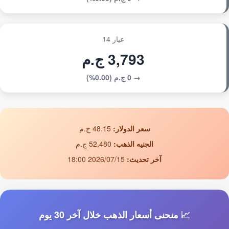
عيار 14
3,793 ج.م
→ 0 ج.م (0.00%)
سعر الدولار:
48.15 ج.م
الجنيه الذهب:
52,480 ج.م
آخر تحديث:
2026/07/15 18:00
📈 منحنى أسعار الذهب خلال آخر 30 يوم