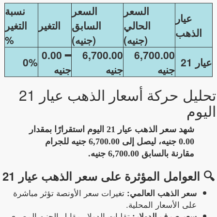
السعر
السعر
نسبة
عيار
الحالي
السابق
التغير
التغير
الذهب
(جنيه)
(جنيه)
%
━ 0.00
6,700.00
6,700.00
عيار 21
0%
جنيه
جنيه
جنيه
تحليل حركة أسعار الذهب عيار 21
اليوم
شهد سعر الذهب عيار 21 اليوم استقرارًا بمقدار
0.00 جنيه
، ليصل إلى
6,700.00 جنيه للجرام
مقارنة بالسابق
6,700.00 جنيه
.
🔍 العوامل المؤثرة على سعر الذهب عيار 21
تغيرات سعر الأونصة تؤثر مباشرة
سعر الذهب العالمي:
على الأسعار المحلية.
تقلبات الدولار مقابل الجنيه المصري.
سعر صرف الدولار: