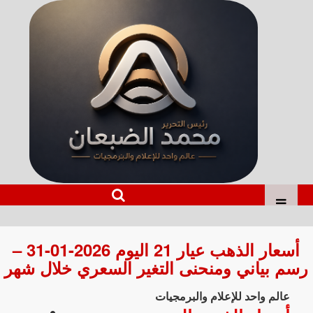
أسعار الذهب عيار 21 اليوم 2026-01-31 –
رسم بياني ومنحنى التغير السعري خلال شهر
عالم واحد للإعلام والبرمجيات