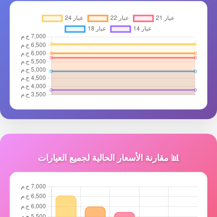
📊 مقارنة الأسعار الحالية لجميع العيارات