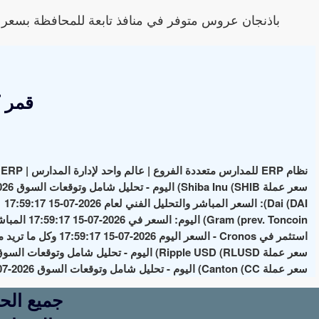
باذنجان عروس متوفر في منافذ تابعة للمحافظة بسعر 8 جنيه لكل كيلو. هذه الأسعار تم تسجيلها بتاريخ 2026-02-17.
قمر 
نظام ERP للمدارس متعددة الفروع | عالم واحد لإدارة المدارس | School ERP
سعر عملة Shiba Inu (SHIB) اليوم - تحليل شامل وتوقعات السوق 2026-07-15 17:59:17
Dai (DAI): السعر المباشر والتحليل الفني لعام 2026-07-15 17:59:17
Gram (prev. Toncoin) اليوم: السعر في 2026-07-15 17:59:17 المباشر وأهم الأخبار والتحليلات
استثمر في Cronos - السعر اليوم 2026-07-15 17:59:17 وكل ما تريد معرفته عن العملة الرقمية
سعر عملة Ripple USD (RLUSD) اليوم - تحليل شامل وتوقعات السوق 2026-07-15 17:59:17
سعر عملة Canton (CC) اليوم - تحليل شامل وتوقعات السوق 2026-07-15 17:59:17