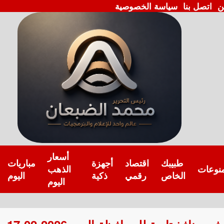
ن
اتصل بنا
سياسة الخصوصية
أسعار
طبيبك
اقتصاد
أجهزة
مباريات
نوعات
الذهب
الخاص
رقمي
ذكية
اليوم
اليوم