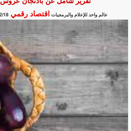
تقرير شامل عن باذنجان عروس في مناف
اقتصاد رقمي
عالم واحد للإعلام والبرمجيات
2/18