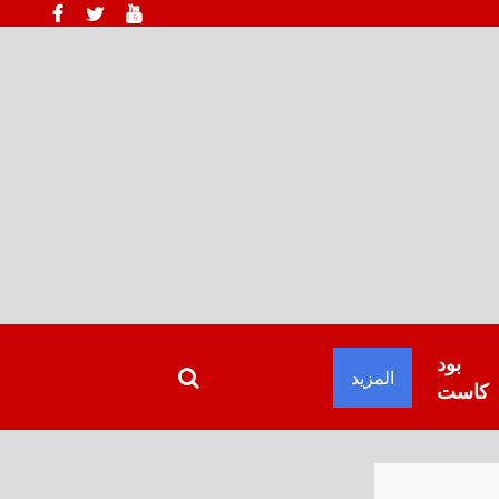
بود
المزيد
كاست