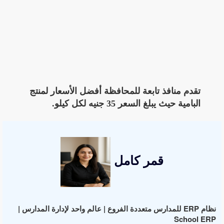
تقدم منافذ تابعة للمحافظة أفضل الأسعار لمنتج
البامية حيث يبلغ السعر 35 جنيه لكل كيلو.
قمر كامل
نظام ERP للمدارس متعددة الفروع | عالم واحد لإدارة المدارس |
School ERP