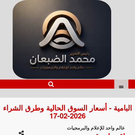
البامية - أسعار السوق الحالية وطرق الشراء
2026-02-17
عالم واحد للإعلام والبرمجيات