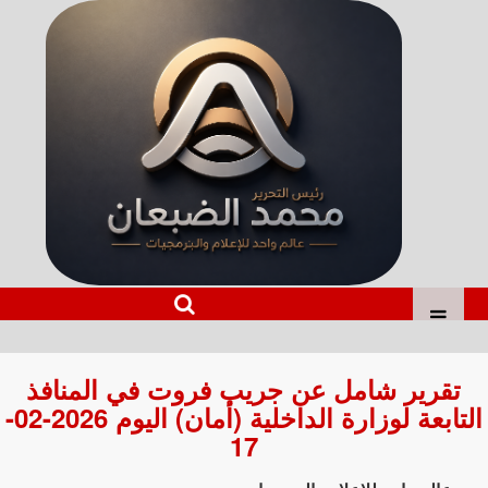
تقرير شامل عن جريب فروت في المنافذ
التابعة لوزارة الداخلية (أمان) اليوم 2026-02-
17