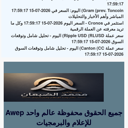
17:59:17
Gram (prev. Toncoin) اليوم: السعر في 2026-07-15 17:59:17
المباشر وأهم الأخبار والتحليلات
استثمر في Cronos - السعر اليوم 2026-07-15 17:59:17 وكل ما
تريد معرفته عن العملة الرقمية
سعر عملة Ripple USD (RLUSD) اليوم - تحليل شامل وتوقعات
السوق 2026-07-15 17:59:17
سعر عملة Canton (CC) اليوم - تحليل شامل وتوقعات السوق
2026-07-15 17:59:17
Awep جميع الحقوق محفوظة عالم واحد
للإعلام والبرمجيات