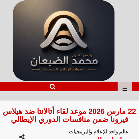
22 مارس 2026 موعد لقاء أتالانتا ضد هيلاس
فيرونا ضمن منافسات الدوري الإيطالي
عالم واحد للإعلام والبرمجيات