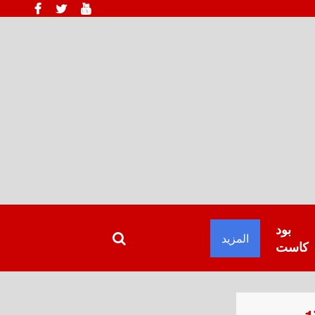
بود
المزيد
كاست