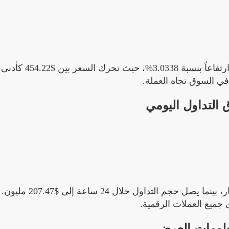
خلال الـ 24 ساعة الماضية، سجلت عملة Bitcoin Cash ارتفاعاً بنسبة
 التداول اليومي
تبلغ القيمة السوقية لعملة Bitcoin Cash حالياً $9.37 مليار، بينما يصل ح
لومات العرض