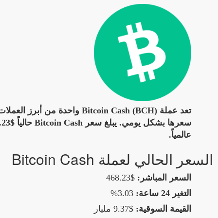
تعد عملة Bitcoin Cash (BCH) و
عالمياً.
السعر الحالي لعملة Bitcoin Cash
السعر المباشر:
$468.23
التغير 24 ساعة:
3.03%
القيمة السوقية:
$9.37 مليار