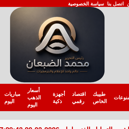
اتصل بنا
سياسة الخصوصية
أسعار
طبيبك
اقتصاد
أجهزة
مباريات
نوعات
الذهب
الخاص
رقمي
ذكية
اليوم
اليوم