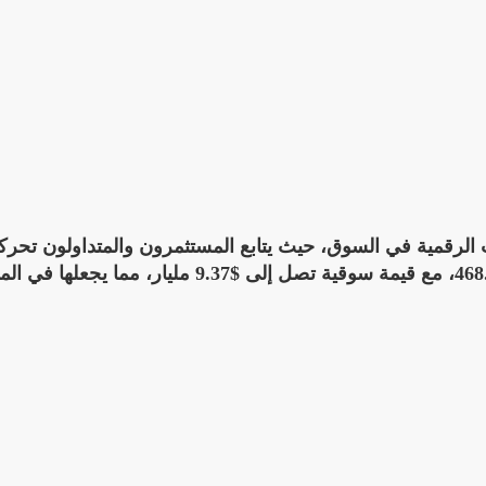
احدة من أبرز العملات الرقمية في السوق، حيث يتابع المستثمرون والمتداولون تح