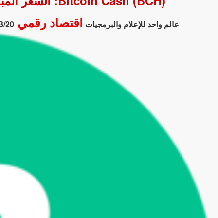
Bitcoin Cash (BCH): السعر المباشر والتحليل الفني لعام 2026-03-20 17:29:43
اقتصاد رقمي
عالم واحد للإعلام والبرمجيات
3/20