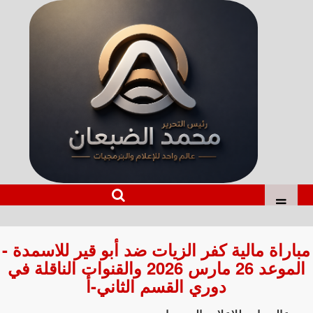
مباراة مالية كفر الزيات ضد أبو قير للاسمدة -
الموعد 26 مارس 2026 والقنوات الناقلة في
دوري القسم الثاني-أ