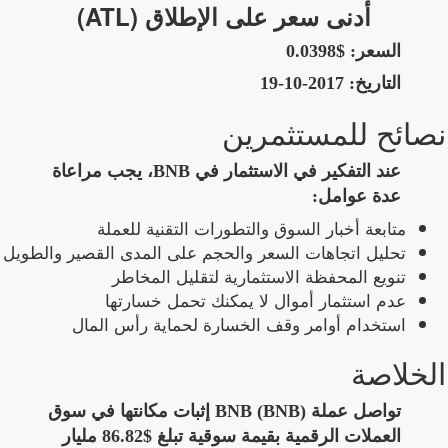
أدنى سعر على الإطلاق (ATL)
السعر:
$0.0398
التاريخ:
2017-10-19
نصائح للمستثمرين
عند التفكير في الاستثمار في BNB، يجب مراعاة
عدة عوامل:
متابعة أخبار السوق والتطورات التقنية للعملة
تحليل اتجاهات السعر والحجم على المدى القصير والطويل
تنويع المحفظة الاستثمارية لتقليل المخاطر
عدم استثمار أموال لا يمكنك تحمل خسارتها
استخدام أوامر وقف الخسارة لحماية رأس المال
الخلاصة
تواصل عملة BNB (BNB) إثبات مكانتها في سوق
العملات الرقمية بقيمة سوقية تبلغ $86.82 مليار