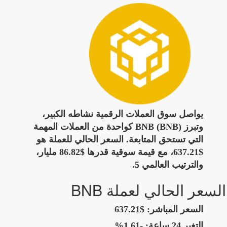
يواصل سوق العملات الرقمية نشاطه الكبير،
وتبرز BNB (BNB) كواحدة من العملات المهمة
التي تستحق المتابعة. السعر الحالي للعملة هو
$637.21، مع قيمة سوقية قدرها $86.82 مليار،
والترتيب العالمي 5.
السعر الحالي لعملة BNB
السعر المباشر:
$637.21
التغير 24 ساعة:
-1.61%