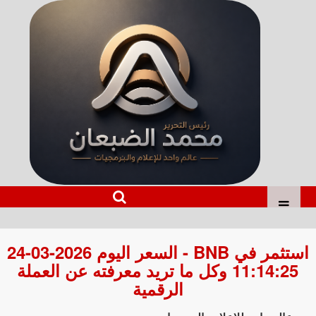
استثمر في BNB - السعر اليوم 2026-03-24
11:14:25 وكل ما تريد معرفته عن العملة
الرقمية