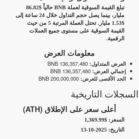
تبلغ القيمة السوقية لعملة BNB حالياً $86.82
مليار، بينما يصل حجم التداول خلال 24 ساعة إلى
$1.53 مليار. تحتل العملة المرتبة 5 من حيث
القيمة السوقية على مستوى جميع العملات
الرقمية.
معلومات العرض
136,357,480 BNB
العرض المتداول:
136,357,480 BNB
إجمالي العرض:
200,000,000 BNB
الحد الأقصى للعرض:
السجلات التاريخية
أعلى سعر على الإطلاق (ATH)
السعر:
$1,369.99
التاريخ:
2025-10-13