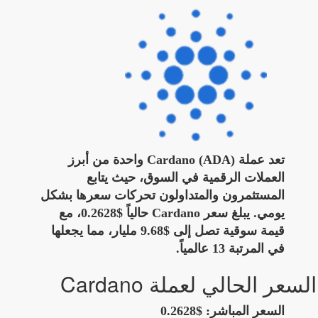
تعد عملة Cardano (ADA) واحدة من أبرز
العملات الرقمية في السوق، حيث يتابع
المستثمرون والمتداولون تحركات سعرها بشكل
يومي. يبلغ سعر Cardano حالياً $0.2628، مع
قيمة سوقية تصل إلى $9.68 مليار، مما يجعلها
في المرتبة 13 عالمياً.
السعر الحالي لعملة Cardano
السعر المباشر:
$0.2628