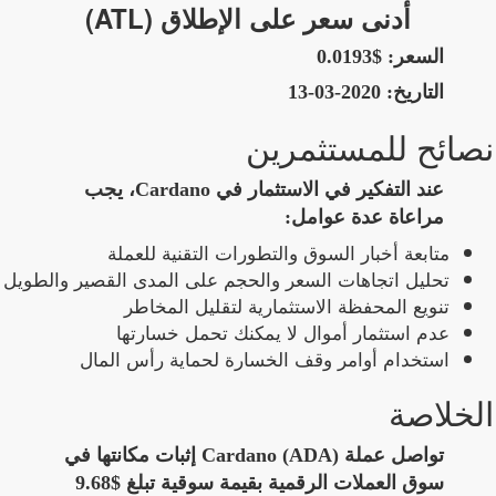
أدنى سعر على الإطلاق (ATL)
السعر:
$0.0193
التاريخ:
2020-03-13
نصائح للمستثمرين
عند التفكير في الاستثمار في Cardano، يجب
مراعاة عدة عوامل:
متابعة أخبار السوق والتطورات التقنية للعملة
تحليل اتجاهات السعر والحجم على المدى القصير والطويل
تنويع المحفظة الاستثمارية لتقليل المخاطر
عدم استثمار أموال لا يمكنك تحمل خسارتها
استخدام أوامر وقف الخسارة لحماية رأس المال
الخلاصة
تواصل عملة Cardano (ADA) إثبات مكانتها في
سوق العملات الرقمية بقيمة سوقية تبلغ $9.68