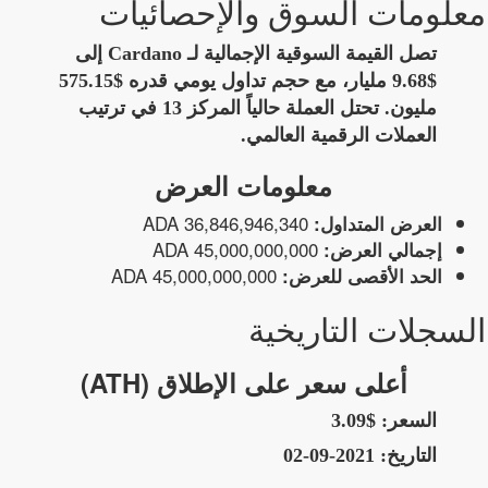
معلومات السوق والإحصائيات
تصل القيمة السوقية الإجمالية لـ Cardano إلى
$9.68 مليار، مع حجم تداول يومي قدره $575.15
مليون. تحتل العملة حالياً المركز 13 في ترتيب
العملات الرقمية العالمي.
معلومات العرض
36,846,946,340 ADA
العرض المتداول:
45,000,000,000 ADA
إجمالي العرض:
45,000,000,000 ADA
الحد الأقصى للعرض:
السجلات التاريخية
أعلى سعر على الإطلاق (ATH)
السعر:
$3.09
التاريخ:
2021-09-02