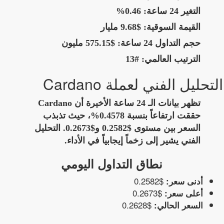
التغير 24 ساعة:
0.46%
القيمة السوقية:
$9.68 مليار
حجم التداول 24 ساعة:
$575.15 مليون
الترتيب العالمي:
#13
التحليل الفني لعملة Cardano
تظهر بيانات الـ 24 ساعة الأخيرة أن Cardano
حققت ارتفاعاً بنسبة 0.4578%، حيث تذبذب
السعر بين مستوى $0.2582 و$0.2673. التحليل
الفني يشير إلى زخماً إيجابياً في الأداء.
نطاق التداول اليومي
$0.2582
أدنى سعر:
$0.2673
أعلى سعر:
$0.2628
السعر الحالي: