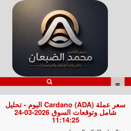
سعر عملة Cardano (ADA) اليوم - تحليل
شامل وتوقعات السوق 2026-03-24
11:14:25