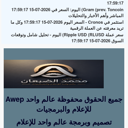
17:59:17
Gram (prev. Toncoin) اليوم: السعر في 2026-07-15 17:59:17
المباشر وأهم الأخبار والتحليلات
استثمر في Cronos - السعر اليوم 2026-07-15 17:59:17 وكل ما
تريد معرفته عن العملة الرقمية
سعر عملة Ripple USD (RLUSD) اليوم - تحليل شامل وتوقعات
السوق 2026-07-15 17:59:17
Awep جميع الحقوق محفوظة عالم واحد
للإعلام والبرمجيات
تصميم وبرمجة عالم واحد للإعلام