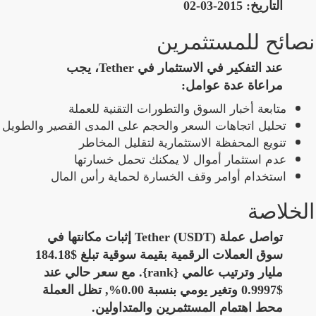
التاريخ:
2015-03-02
نصائح للمستثمرين
عند التفكير في الاستثمار في Tether، يجب
مراعاة عدة عوامل:
متابعة أخبار السوق والتطورات التقنية للعملة
تحليل اتجاهات السعر والحجم على المدى القصير والطويل
تنويع المحفظة الاستثمارية لتقليل المخاطر
عدم استثمار أموال لا يمكنك تحمل خسارتها
استخدام أوامر وقف الخسارة لحماية رأس المال
الخلاصة
تواصل عملة Tether (USDT) إثبات مكانتها في
سوق العملات الرقمية بقيمة سوقية تبلغ $184.18
مليار وترتيب عالمي {rank}. مع سعر حالي عند
$0.9997 وتغير يومي بنسبة 0.00%, تظل العملة
محط اهتمام المستثمرين والمتداولين.