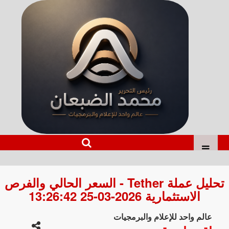
تحليل عملة Tether - السعر الحالي والفرص
الاستثمارية 2026-03-25 13:26:42
عالم واحد للإعلام والبرمجيات