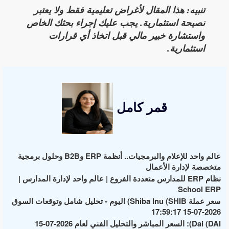
تنبيه: هذا المقال لأغراض تعليمية فقط ولا يعتبر
نصيحة استثمارية. يجب عليك إجراء بحثك الخاص
واستشارة خبير مالي قبل اتخاذ أي قرارات
استثمارية.
قمر كامل
عالم واحد للإعلام والبرمجيات.. أنظمة ERP وB2B وحلول برمجية
متخصصة لإدارة الأعمال
نظام ERP للمدارس متعددة الفروع | عالم واحد لإدارة المدارس |
School ERP
سعر عملة Shiba Inu (SHIB) اليوم - تحليل شامل وتوقعات السوق
2026-07-15 17:59:17
Dai (DAI): السعر المباشر والتحليل الفني لعام 2026-07-15