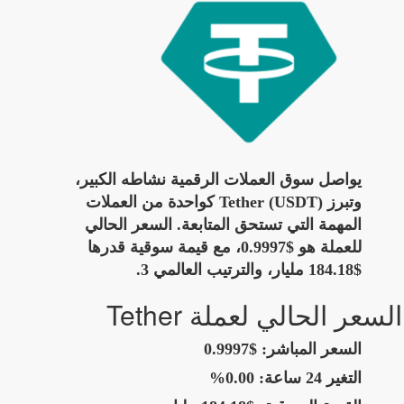
يواصل سوق العملات الرقمية نشاطه الكبير،
وتبرز Tether (USDT) كواحدة من العملات
المهمة التي تستحق المتابعة. السعر الحالي
للعملة هو $0.9997، مع قيمة سوقية قدرها
$184.18 مليار، والترتيب العالمي 3.
السعر الحالي لعملة Tether
السعر المباشر:
$0.9997
التغير 24 ساعة:
0.00%