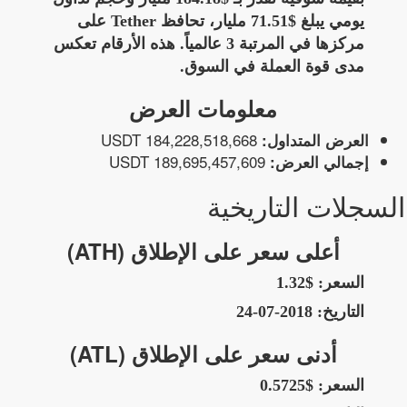
يومي يبلغ $71.51 مليار، تحافظ Tether على
مركزها في المرتبة 3 عالمياً. هذه الأرقام تعكس
مدى قوة العملة في السوق.
معلومات العرض
184,228,518,668 USDT
العرض المتداول:
189,695,457,609 USDT
إجمالي العرض:
السجلات التاريخية
أعلى سعر على الإطلاق (ATH)
السعر:
$1.32
التاريخ:
2018-07-24
أدنى سعر على الإطلاق (ATL)
السعر:
$0.5725