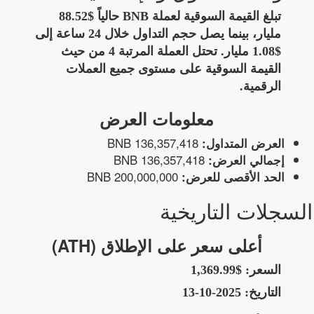
تبلغ القيمة السوقية لعملة BNB حالياً $88.52
مليار، بينما يصل حجم التداول خلال 24 ساعة إلى
$1.08 مليار. تحتل العملة المرتبة 4 من حيث
القيمة السوقية على مستوى جميع العملات
الرقمية.
معلومات العرض
136,357,418 BNB
العرض المتداول:
136,357,418 BNB
إجمالي العرض:
200,000,000 BNB
الحد الأقصى للعرض:
السجلات التاريخية
أعلى سعر على الإطلاق (ATH)
السعر:
$1,369.99
التاريخ:
2025-10-13