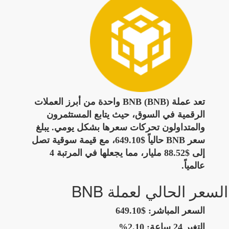
تعد عملة BNB (BNB) واحدة من أبرز العملات
الرقمية في السوق، حيث يتابع المستثمرون
والمتداولون تحركات سعرها بشكل يومي. يبلغ
سعر BNB حالياً $649.10، مع قيمة سوقية تصل
إلى $88.52 مليار، مما يجعلها في المرتبة 4
عالمياً.
السعر الحالي لعملة BNB
السعر المباشر:
$649.10
التغير 24 ساعة:
2.10%