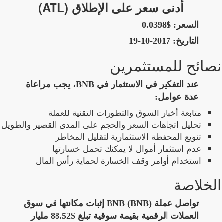
أدنى سعر على الإطلاق (ATL)
السعر:
$0.0398
التاريخ:
2017-10-19
نصائح للمستثمرين
عند التفكير في الاستثمار في BNB، يجب مراعاة
عدة عوامل:
متابعة أخبار السوق والتطورات التقنية للعملة
تحليل اتجاهات السعر والحجم على المدى القصير والطويل
تنويع المحفظة الاستثمارية لتقليل المخاطر
عدم استثمار أموال لا يمكنك تحمل خسارتها
استخدام أوامر وقف الخسارة لحماية رأس المال
الخلاصة
تواصل عملة BNB (BNB) إثبات مكانتها في سوق
العملات الرقمية بقيمة سوقية تبلغ $88.52 مليار