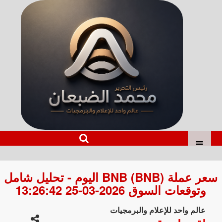
سعر عملة BNB (BNB) اليوم - تحليل شامل
وتوقعات السوق 2026-03-25 13:26:42
عالم واحد للإعلام والبرمجيات