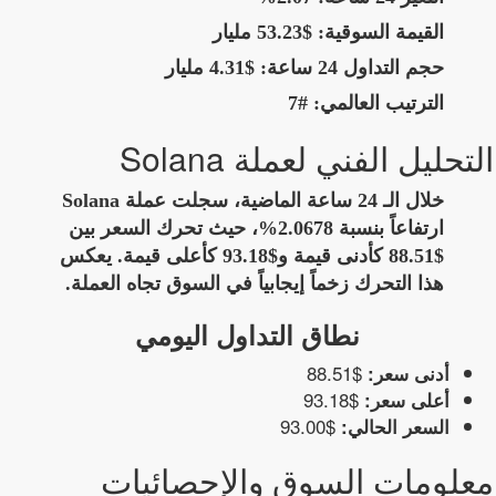
القيمة السوقية:
$53.23 مليار
حجم التداول 24 ساعة:
$4.31 مليار
الترتيب العالمي:
#7
التحليل الفني لعملة Solana
خلال الـ 24 ساعة الماضية، سجلت عملة Solana
ارتفاعاً بنسبة 2.0678%، حيث تحرك السعر بين
$88.51 كأدنى قيمة و$93.18 كأعلى قيمة. يعكس
هذا التحرك زخماً إيجابياً في السوق تجاه العملة.
نطاق التداول اليومي
$88.51
أدنى سعر:
$93.18
أعلى سعر:
$93.00
السعر الحالي:
معلومات السوق والإحصائيات