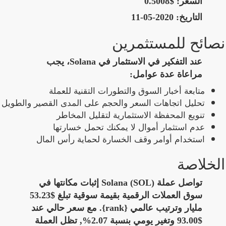
السعر:
$0.5008
التاريخ:
2020-05-11
نصائح للمستثمرين
عند التفكير في الاستثمار في Solana، يجب
مراعاة عدة عوامل:
متابعة أخبار السوق والتطورات التقنية للعملة
تحليل اتجاهات السعر والحجم على المدى القصير والطويل
تنويع المحفظة الاستثمارية لتقليل المخاطر
عدم استثمار أموال لا يمكنك تحمل خسارتها
استخدام أوامر وقف الخسارة لحماية رأس المال
الخلاصة
تواصل عملة Solana (SOL) إثبات مكانتها في
سوق العملات الرقمية بقيمة سوقية تبلغ $53.23
مليار وترتيب عالمي {rank}. مع سعر حالي عند
$93.00 وتغير يومي بنسبة 2.07%, تظل العملة