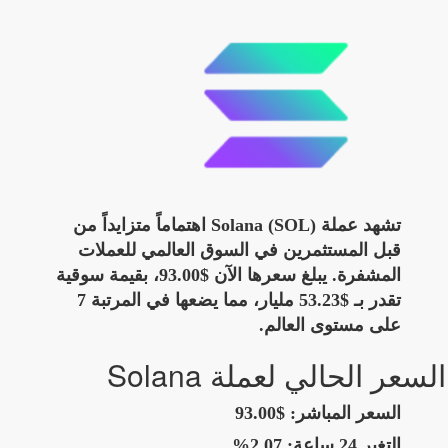
تشهد عملة Solana (SOL) اهتماماً متزايداً من
قبل المستثمرين في السوق العالمي للعملات
المشفرة. يبلغ سعرها الآن $93.00، بقيمة سوقية
تقدر بـ $53.23 مليار، مما يضعها في المرتبة 7
على مستوى العالم.
السعر الحالي لعملة Solana
السعر المباشر:
$93.00
التغير 24 ساعة:
2.07%