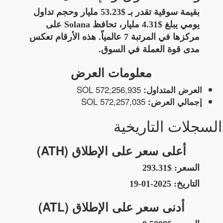
بقيمة سوقية تقدر بـ $53.23 مليار وحجم تداول
يومي يبلغ $4.31 مليار، تحافظ Solana على
مركزها في المرتبة 7 عالمياً. هذه الأرقام تعكس
مدى قوة العملة في السوق.
معلومات العرض
572,256,935 SOL
العرض المتداول:
572,257,035 SOL
إجمالي العرض:
السجلات التاريخية
أعلى سعر على الإطلاق (ATH)
السعر:
$293.31
التاريخ:
2025-01-19
أدنى سعر على الإطلاق (ATL)