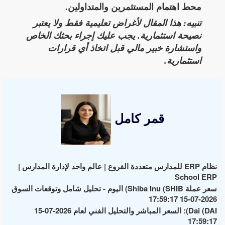
محط اهتمام المستثمرين والمتداولين.
تنبيه: هذا المقال لأغراض تعليمية فقط ولا يعتبر
نصيحة استثمارية. يجب عليك إجراء بحثك الخاص
واستشارة خبير مالي قبل اتخاذ أي قرارات
استثمارية.
قمر كامل
نظام ERP للمدارس متعددة الفروع | عالم واحد لإدارة المدارس |
School ERP
سعر عملة Shiba Inu (SHIB) اليوم - تحليل شامل وتوقعات السوق
2026-07-15 17:59:17
Dai (DAI): السعر المباشر والتحليل الفني لعام 2026-07-15
17:59:17