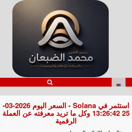
استثمر في Solana - السعر اليوم 2026-03-
25 13:26:42 وكل ما تريد معرفته عن العملة
الرقمية