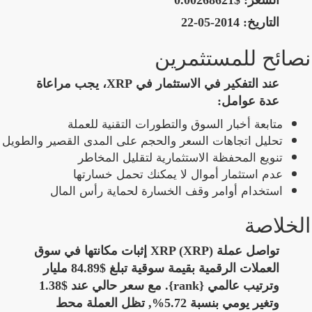
السعر:
$0.00268621
التاريخ:
2014-05-22
نصائح للمستثمرين
عند التفكير في الاستثمار في XRP، يجب مراعاة
عدة عوامل:
متابعة أخبار السوق والتطورات التقنية للعملة
تحليل اتجاهات السعر والحجم على المدى القصير والطويل
تنويع المحفظة الاستثمارية لتقليل المخاطر
عدم استثمار أموال لا يمكنك تحمل خسارتها
استخدام أوامر وقف الخسارة لحماية رأس المال
الخلاصة
تواصل عملة XRP (XRP) إثبات مكانتها في سوق
العملات الرقمية بقيمة سوقية تبلغ $84.89 مليار
وترتيب عالمي {rank}. مع سعر حالي عند $1.38
وتغير يومي بنسبة 5.72%, تظل العملة محط