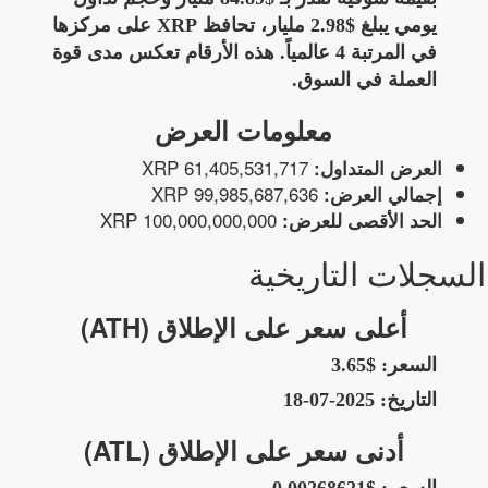
يومي يبلغ $2.98 مليار، تحافظ XRP على مركزها
في المرتبة 4 عالمياً. هذه الأرقام تعكس مدى قوة
العملة في السوق.
معلومات العرض
61,405,531,717 XRP
العرض المتداول:
99,985,687,636 XRP
إجمالي العرض:
100,000,000,000 XRP
الحد الأقصى للعرض:
السجلات التاريخية
أعلى سعر على الإطلاق (ATH)
السعر:
$3.65
التاريخ:
2025-07-18
أدنى سعر على الإطلاق (ATL)