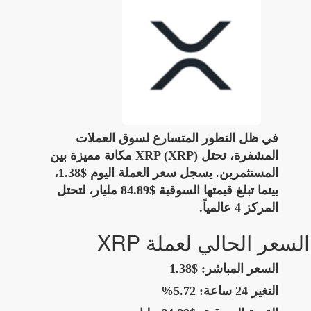
في ظل التطور المتسارع لسوق العملات
المشفرة، تحتل XRP (XRP) مكانة مميزة بين
المستثمرين. يسجل سعر العملة اليوم $1.38،
بينما تبلغ قيمتها السوقية $84.89 مليار، لتحتل
المركز 4 عالمياً.
السعر الحالي لعملة XRP
السعر المباشر:
$1.38
التغير 24 ساعة:
5.72%