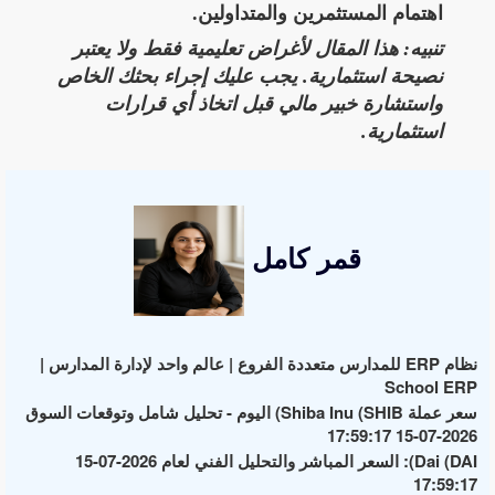
اهتمام المستثمرين والمتداولين.
تنبيه: هذا المقال لأغراض تعليمية فقط ولا يعتبر
نصيحة استثمارية. يجب عليك إجراء بحثك الخاص
واستشارة خبير مالي قبل اتخاذ أي قرارات
استثمارية.
قمر كامل
نظام ERP للمدارس متعددة الفروع | عالم واحد لإدارة المدارس |
School ERP
سعر عملة Shiba Inu (SHIB) اليوم - تحليل شامل وتوقعات السوق
2026-07-15 17:59:17
Dai (DAI): السعر المباشر والتحليل الفني لعام 2026-07-15
17:59:17