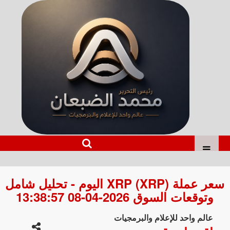
سعر عملة XRP (XRP) اليوم - تحليل شامل
وتوقعات السوق 2026-04-08 13:38:57
عالم واحد للإعلام والبرمجيات