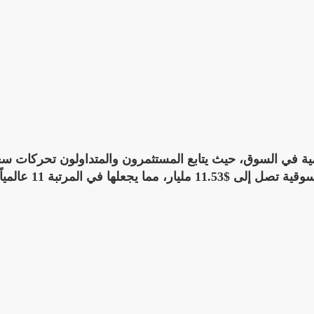
ز العملات الرقمية في السوق، حيث يتابع المستثمرون والمتداولون تحركات س