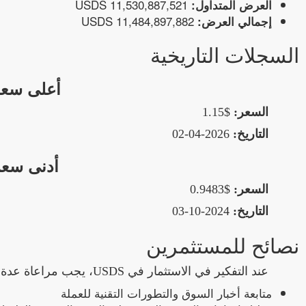
11,530,887,521 USDS
العرض المتداول:
11,484,897,882 USDS
إجمالي العرض:
السجلات التاريخية
أعلى سعر ع
السعر:
$1.15
التاريخ:
2026-04-02
أدنى سعر ع
السعر:
$0.9483
التاريخ:
2024-10-03
نصائح للمستثمرين
عند التفكير في الاستثمار في USDS، يجب مراعاة عدة عوامل:
متابعة أخبار السوق والتطورات التقنية للعملة