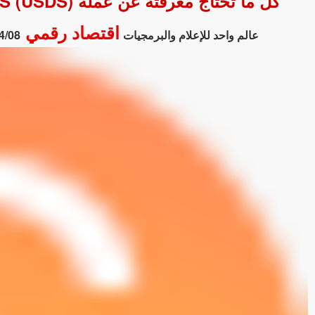
كل ما تحتاج معرفته عن عملة USDS (USDS) - السعر والتوقعات اليوم 2026-04-08 13:38:57
اقتصاد رقمي
عالم واحد للإعلام والبرمجيات
4/08