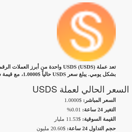
تعد عملة USDS (USDS) واحدة من أبر
بشكل يومي. يبلغ سعر USDS حالياً $1.0000، مع قيمة سوقية تصل إلى $11.53 مليار، مما يجعلها في المرتبة 11 عالمياً.
السعر الحالي لعملة USDS
السعر المباشر:
$1.0000
التغير 24 ساعة:
0.01%
القيمة السوقية:
$11.53 مليار
حجم التداول 24 ساعة:
$20.60 مليون