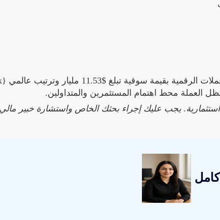
ة استثمارية. يجب عليك إجراء بحثك الخاص واستشارة خبير مالي
كامل