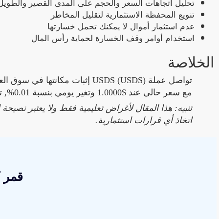
تحليل اتجاهات السعر والحجم على المدى القصير والطويل
تنويع المحفظة الاستثمارية لتقليل المخاطر
عدم استثمار أموال لا يمكنك تحمل خسارتها
استخدام أوامر وقف الخسارة لحماية رأس المال
الخلاصة
مع سعر حالي عند $1.0000 وتغير يومي بنسبة 0.01%, تظل العملة محط اهتمام المستثمرين والمتداولين.
تنبيه: هذا المقال لأغراض تعليمية فقط ولا يعتبر نصيح
اتخاذ أي قرارات استثمارية.
قمر 