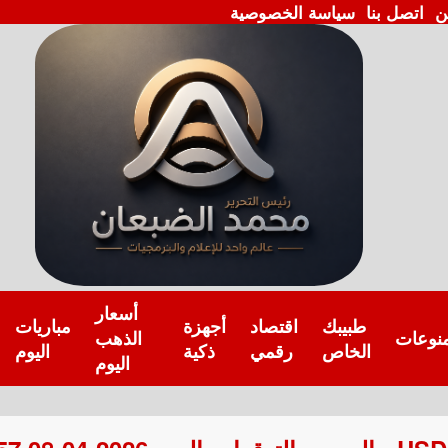
ن
اتصل بنا
سياسة الخصوصية
أسعار
طبيبك
اقتصاد
أجهزة
مباريات
نوعات
الذهب
الخاص
رقمي
ذكية
اليوم
اليوم