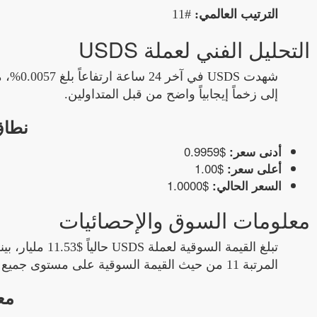
الترتيب العالمي:
#11
التحليل الفني لعملة USDS
إلى زخماً إيجابياً واضح من قبل المتداولين.
نطاق
$0.9959
أدنى سعر:
$1.00
أعلى سعر:
$1.0000
السعر الحالي:
معلومات السوق والإحصائيات
المرتبة 11 من حيث القيمة السوقية على مستوى جميع العملات الرقمية.
مع