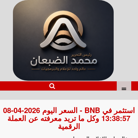
استثمر في BNB - السعر اليوم 2026-04-08
13:38:57 وكل ما تريد معرفته عن العملة
الرقمية