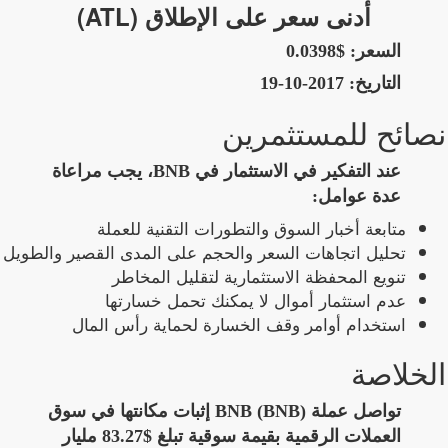
أدنى سعر على الإطلاق (ATL)
السعر:
$0.0398
التاريخ:
2017-10-19
نصائح للمستثمرين
عند التفكير في الاستثمار في BNB، يجب مراعاة
عدة عوامل:
متابعة أخبار السوق والتطورات التقنية للعملة
تحليل اتجاهات السعر والحجم على المدى القصير والطويل
تنويع المحفظة الاستثمارية لتقليل المخاطر
عدم استثمار أموال لا يمكنك تحمل خسارتها
استخدام أوامر وقف الخسارة لحماية رأس المال
الخلاصة
تواصل عملة BNB (BNB) إثبات مكانتها في سوق
العملات الرقمية بقيمة سوقية تبلغ $83.27 مليار