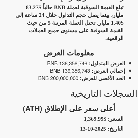
تبلغ القيمة السوقية لعملة BNB حالياً $83.27
مليار، بينما يصل حجم التداول خلال 24 ساعة إلى
$1.40 مليار. تحتل العملة المرتبة 5 من حيث
القيمة السوقية على مستوى جميع العملات
الرقمية.
معلومات العرض
136,356,746 BNB
العرض المتداول:
136,356,743 BNB
إجمالي العرض:
200,000,000 BNB
الحد الأقصى للعرض:
السجلات التاريخية
أعلى سعر على الإطلاق (ATH)
السعر:
$1,369.99
التاريخ:
2025-10-13