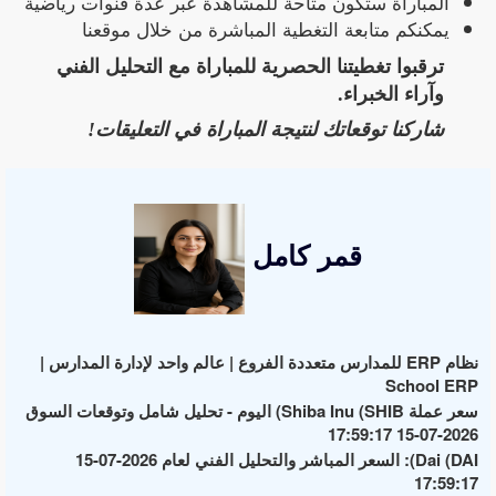
المباراة ستكون متاحة للمشاهدة عبر عدة قنوات رياضية
يمكنكم متابعة التغطية المباشرة من خلال موقعنا
ترقبوا تغطيتنا الحصرية للمباراة مع التحليل الفني
وآراء الخبراء.
شاركنا توقعاتك لنتيجة المباراة في التعليقات!
قمر كامل
نظام ERP للمدارس متعددة الفروع | عالم واحد لإدارة المدارس |
School ERP
سعر عملة Shiba Inu (SHIB) اليوم - تحليل شامل وتوقعات السوق
2026-07-15 17:59:17
Dai (DAI): السعر المباشر والتحليل الفني لعام 2026-07-15
17:59:17