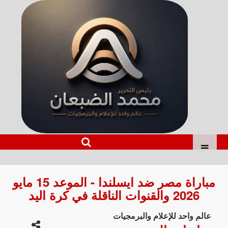
مباراة مصر ضد ايسلندا - الموعد 15 مايو
2026 والقنوات الناقلة في كرة اليد
عالم واحد للإعلام والبرمجيات