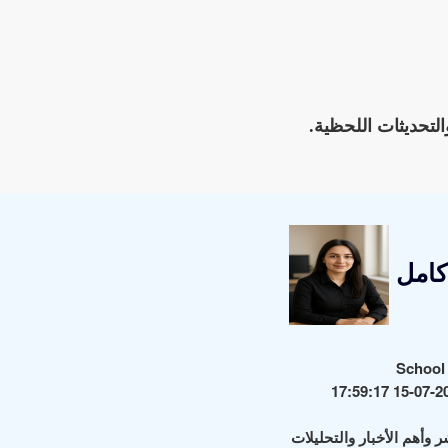
التحديثات اللحظية.
كامل