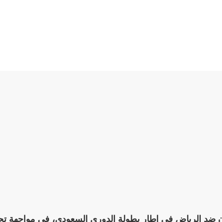
تعاون ضد الرياض في إطار بطولة الدوري السعودي، في مواجهة ت