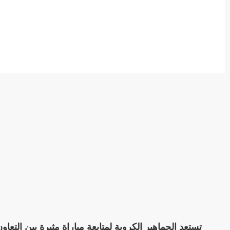
تستعد الجماهير الكروية لمتابعة مباراة مثيرة بين ال