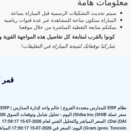
معلومات هامة
سيتم تحديث التشكيلات الرسمية قبل المباراة بساعة
المباراة ستكون متاحة للمشاهدة عبر عدة قنوات رياضية
يمكنكم متابعة التغطية المباشرة من خلال موقعنا
كونوا بالقرب لمتابعة كل تفاصيل هذه المواجهة القوية و
شاركنا توقعاتك لنتيجة المباراة في التعليقات!
قمر 
نظام ERP للمدارس متعددة الفروع | عالم واحد لإدارة المدارس | School ERP
سعر عملة Shiba Inu (SHIB) اليوم - تحليل شامل وتوقعات السوق 2026-07-15 17:59:17
Dai (DAI): السعر المباشر والتحليل الفني لعام 2026-07-15 17:59:17
Gram (prev. Toncoin) اليوم: السعر في 2026-07-15 17:59:17 المباشر وأهم الأخبار والتحليلات