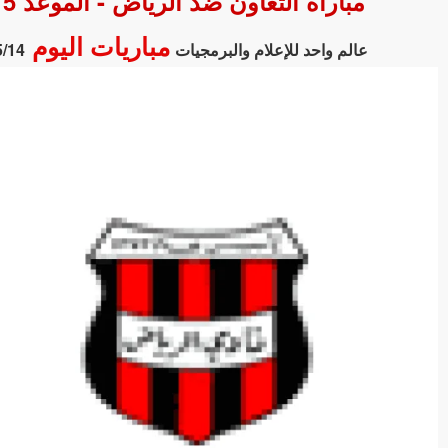
مباراة التعاون ضد الرياض - الموعد 15 مايو 2026 والقنوات الناقلة في الدوري السعودي
مباريات اليوم
عالم واحد للإعلام والبرمجيات
5/14