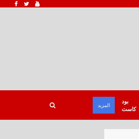
بود
المزيد
كاست