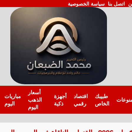
ن
اتصل بنا
سياسة الخصوصية
أسعار
طبيبك
اقتصاد
أجهزة
مباريات
نوعات
الذهب
الخاص
رقمي
ذكية
اليوم
اليوم