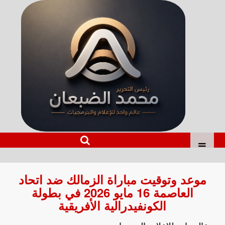
موعد وتوقيت مباراة الزمالك ضد اتحاد
العاصمة 16 مايو 2026 في بطولة
الكونفيدرالية الأفريقية