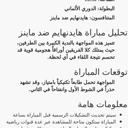
البطولة:
الدوري الألماني
المتنافسون:
هايدنهايم ضد ماينز
تحليل مباراة هايدنهايم ضد ماينز
تتميز هذه المواجهة بالندية الكبيرة بين الطرفين،
حيث يمتلك كلا الفريقين أوراقاً هجومية قوية قد
تحسم نتيجة اللقاء في أي لحظة.
توقعات المباراة
المواجهة تحمل طابعاً تكتيكياً بامتياز، وقد تشهد
حذراً في الشوط الأول وانفتاحاً في الثاني.
معلومات هامة
سيتم تحديث التشكيلات الرسمية قبل المباراة بساعة
المباراة ستكون متاحة للمشاهدة عبر عدة قنوات رياضية