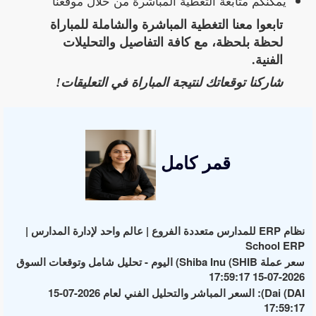
يمكنكم متابعة التغطية المباشرة من خلال موقعنا
تابعوا معنا التغطية المباشرة والشاملة للمباراة
لحظة بلحظة، مع كافة التفاصيل والتحليلات
الفنية.
شاركنا توقعاتك لنتيجة المباراة في التعليقات!
قمر كامل
نظام ERP للمدارس متعددة الفروع | عالم واحد لإدارة المدارس |
School ERP
سعر عملة Shiba Inu (SHIB) اليوم - تحليل شامل وتوقعات السوق
2026-07-15 17:59:17
Dai (DAI): السعر المباشر والتحليل الفني لعام 2026-07-15
17:59:17