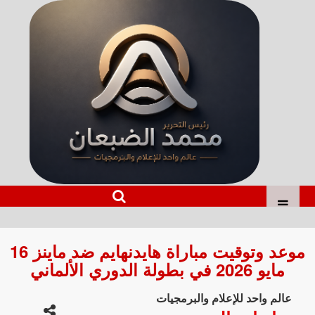
موعد وتوقيت مباراة هايدنهايم ضد ماينز 16
مايو 2026 في بطولة الدوري الألماني
عالم واحد للإعلام والبرمجيات