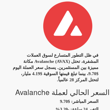
في ظل التطور المتسارع لسوق العملات
المشفرة، تحتل Avalanche (AVAX) مكانة
مميزة بين المستثمرين. يسجل سعر العملة اليوم
$9.70، بينما تبلغ قيمتها السوقية $4.19 مليار،
لتحتل المركز 28 عالمياً.
السعر الحالي لعملة Avalanche
السعر المباشر:
$9.70
التغير 24 ساعة:
-3.20%