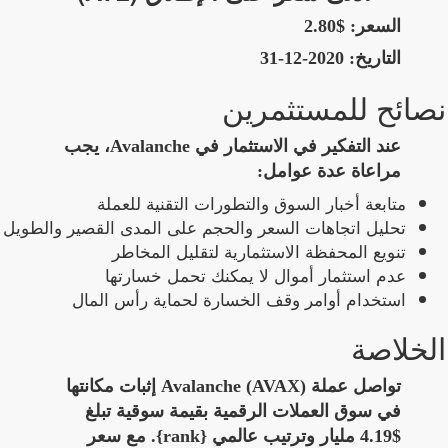
السعر:
$2.80
التاريخ:
2020-12-31
نصائح للمستثمرين
عند التفكير في الاستثمار في Avalanche، يجب
مراعاة عدة عوامل:
متابعة أخبار السوق والتطورات التقنية للعملة
تحليل اتجاهات السعر والحجم على المدى القصير والطويل
تنويع المحفظة الاستثمارية لتقليل المخاطر
عدم استثمار أموال لا يمكنك تحمل خسارتها
استخدام أوامر وقف الخسارة لحماية رأس المال
الخلاصة
تواصل عملة Avalanche (AVAX) إثبات مكانتها
في سوق العملات الرقمية بقيمة سوقية تبلغ
$4.19 مليار وترتيب عالمي {rank}. مع سعر