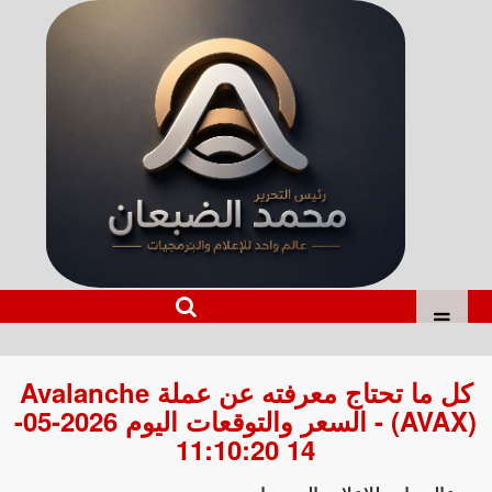
كل ما تحتاج معرفته عن عملة Avalanche
(AVAX) - السعر والتوقعات اليوم 2026-05-
14 11:10:20