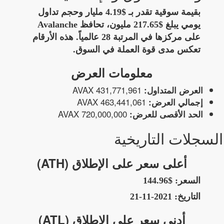
بقيمة سوقية تقدر بـ $4.19 مليار وحجم تداول
يومي يبلغ $217.65 مليون، تحافظ Avalanche
على مركزها في المرتبة 28 عالمياً. هذه الأرقام
تعكس مدى قوة العملة في السوق.
معلومات العرض
431,771,961 AVAX
العرض المتداول:
463,441,061 AVAX
إجمالي العرض:
720,000,000 AVAX
الحد الأقصى للعرض:
السجلات التاريخية
أعلى سعر على الإطلاق (ATH)
السعر:
$144.96
التاريخ:
2021-11-21
أدنى سعر على الإطلاق (ATL)