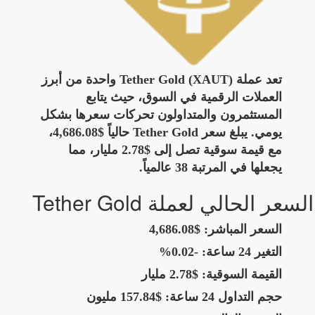
تعد عملة Tether Gold (XAUT) واحدة من أبرز
العملات الرقمية في السوق، حيث يتابع
المستثمرون والمتداولون تحركات سعرها بشكل
يومي. يبلغ سعر Tether Gold حالياً $4,686.08،
مع قيمة سوقية تصل إلى $2.78 مليار، مما
يجعلها في المرتبة 38 عالمياً.
السعر الحالي لعملة Tether Gold
السعر المباشر:
$4,686.08
التغير 24 ساعة:
-0.02%
القيمة السوقية:
$2.78 مليار
حجم التداول 24 ساعة:
$157.84 مليون