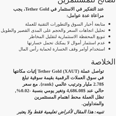
عند التفكير في الاستثمار في Tether Gold، يجب
مراعاة عدة عوامل:
متابعة أخبار السوق والتطورات التقنية للعملة
تحليل اتجاهات السعر والحجم على المدى القصير والطويل
تنويع المحفظة الاستثمارية لتقليل المخاطر
عدم استثمار أموال لا يمكنك تحمل خسارتها
استخدام أوامر وقف الخسارة لحماية رأس المال
الخلاصة
تواصل عملة Tether Gold (XAUT) إثبات مكانتها
في سوق العملات الرقمية بقيمة سوقية تبلغ
$2.78 مليار وترتيب عالمي {rank}. مع سعر
حالي عند $4,686.08 وتغير يومي بنسبة -0.02%,
تظل العملة محط اهتمام المستثمرين
والمتداولين.
تنبيه: هذا المقال لأغراض تعليمية فقط ولا يعتبر