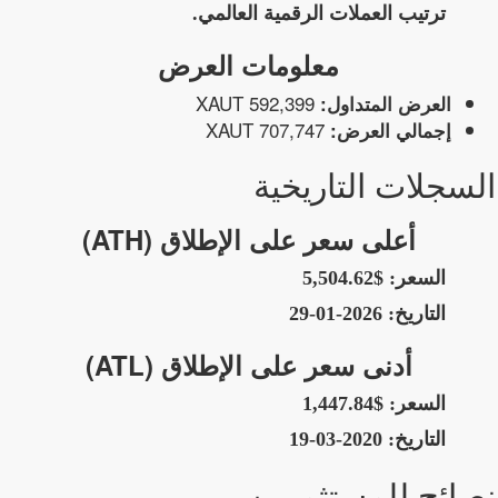
ترتيب العملات الرقمية العالمي.
معلومات العرض
592,399 XAUT
العرض المتداول:
707,747 XAUT
إجمالي العرض:
السجلات التاريخية
أعلى سعر على الإطلاق (ATH)
السعر:
$5,504.62
التاريخ:
2026-01-29
أدنى سعر على الإطلاق (ATL)
السعر:
$1,447.84
التاريخ:
2020-03-19
نصائح للمستثمرين