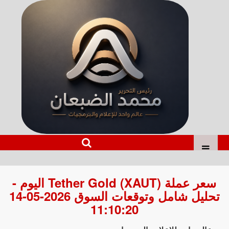
سعر عملة Tether Gold (XAUT) اليوم -
تحليل شامل وتوقعات السوق 2026-05-14
11:10:20