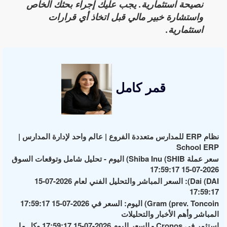
نصيحة استثمارية. يجب عليك إجراء بحثك الخاص
واستشارة خبير مالي قبل اتخاذ أي قرارات
استثمارية.
قمر كامل
نظام ERP للمدارس متعددة الفروع | عالم واحد لإدارة المدارس |
School ERP
سعر عملة Shiba Inu (SHIB) اليوم - تحليل شامل وتوقعات السوق
2026-07-15 17:59:17
Dai (DAI): السعر المباشر والتحليل الفني لعام 2026-07-15
17:59:17
Gram (prev. Toncoin) اليوم: السعر في 2026-07-15 17:59:17
المباشر وأهم الأخبار والتحليلات
استثمر في Cronos - السعر اليوم 2026-07-15 17:59:17 وكل ما