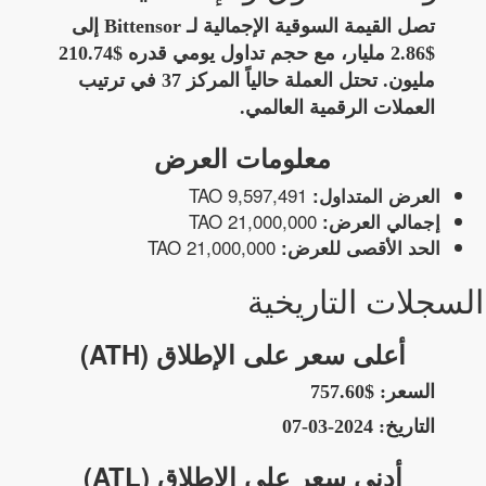
تصل القيمة السوقية الإجمالية لـ Bittensor إلى
$2.86 مليار، مع حجم تداول يومي قدره $210.74
مليون. تحتل العملة حالياً المركز 37 في ترتيب
العملات الرقمية العالمي.
معلومات العرض
9,597,491 TAO
العرض المتداول:
21,000,000 TAO
إجمالي العرض:
21,000,000 TAO
الحد الأقصى للعرض:
السجلات التاريخية
أعلى سعر على الإطلاق (ATH)
السعر:
$757.60
التاريخ:
2024-03-07
أدنى سعر على الإطلاق (ATL)