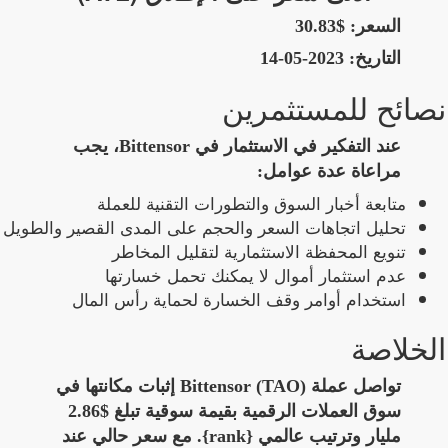
السعر:
$30.83
التاريخ:
2023-05-14
نصائح للمستثمرين
عند التفكير في الاستثمار في Bittensor، يجب
مراعاة عدة عوامل:
متابعة أخبار السوق والتطورات التقنية للعملة
تحليل اتجاهات السعر والحجم على المدى القصير والطويل
تنويع المحفظة الاستثمارية لتقليل المخاطر
عدم استثمار أموال لا يمكنك تحمل خسارتها
استخدام أوامر وقف الخسارة لحماية رأس المال
الخلاصة
تواصل عملة Bittensor (TAO) إثبات مكانتها في
سوق العملات الرقمية بقيمة سوقية تبلغ $2.86
مليار وترتيب عالمي {rank}. مع سعر حالي عند