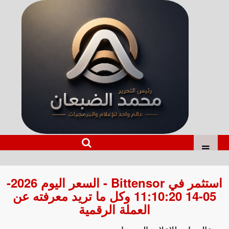
استثمر في Bittensor - السعر اليوم 2026-
05-14 11:10:20 وكل ما تريد معرفته عن
العملة الرقمية