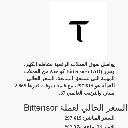
يواصل سوق العملات الرقمية نشاطه الكبير،
وتبرز Bittensor (TAO) كواحدة من العملات
المهمة التي تستحق المتابعة. السعر الحالي
للعملة هو $297.61، مع قيمة سوقية قدرها $2.86
مليار، والترتيب العالمي 37.
السعر الحالي لعملة Bittensor
السعر المباشر:
$297.61
التغير 24 ساعة:
-2.37%