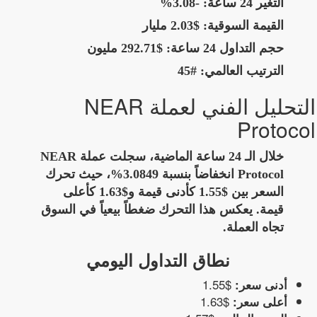
التغير 24 ساعة:
-3.08%
القيمة السوقية:
$2.03 مليار
حجم التداول 24 ساعة:
$292.71 مليون
الترتيب العالمي:
#45
التحليل الفني لعملة NEAR
Protocol
خلال الـ 24 ساعة الماضية، سجلت عملة NEAR
Protocol انخفاضاً بنسبة 3.0849%، حيث تحرك
السعر بين $1.55 كأدنى قيمة و$1.63 كأعلى
قيمة. يعكس هذا التحرك ضغطاً بيعياً في السوق
تجاه العملة.
نطاق التداول اليومي
$1.55
أدنى سعر:
$1.63
أعلى سعر: