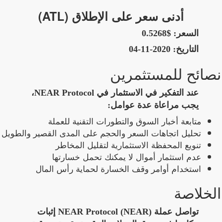
أدنى سعر على الإطلاق (ATL)
السعر:
$0.5268
التاريخ:
2020-11-04
نصائح للمستثمرين
عند التفكير في الاستثمار في NEAR Protocol،
يجب مراعاة عدة عوامل:
متابعة أخبار السوق والتطورات التقنية للعملة
تحليل اتجاهات السعر والحجم على المدى القصير والطويل
تنويع المحفظة الاستثمارية لتقليل المخاطر
عدم استثمار أموال لا يمكنك تحمل خسارتها
استخدام أوامر وقف الخسارة لحماية رأس المال
الخلاصة
تواصل عملة NEAR Protocol (NEAR) إثبات