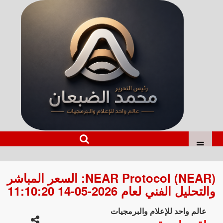
NEAR Protocol (NEAR): السعر المباشر
والتحليل الفني لعام 2026-05-14 11:10:20
عالم واحد للإعلام والبرمجيات