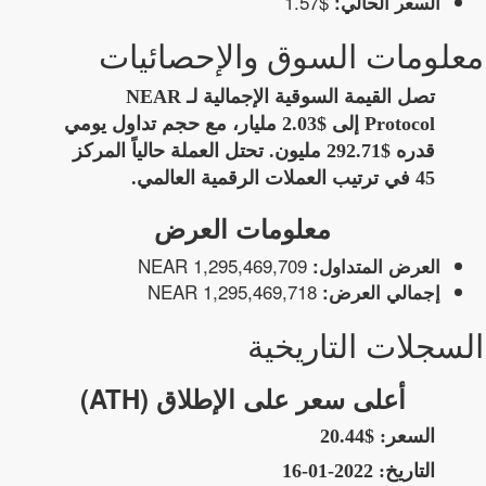
$1.57
السعر الحالي:
معلومات السوق والإحصائيات
تصل القيمة السوقية الإجمالية لـ NEAR
Protocol إلى $2.03 مليار، مع حجم تداول يومي
قدره $292.71 مليون. تحتل العملة حالياً المركز
45 في ترتيب العملات الرقمية العالمي.
معلومات العرض
1,295,469,709 NEAR
العرض المتداول:
1,295,469,718 NEAR
إجمالي العرض:
السجلات التاريخية
أعلى سعر على الإطلاق (ATH)
السعر:
$20.44
التاريخ:
2022-01-16