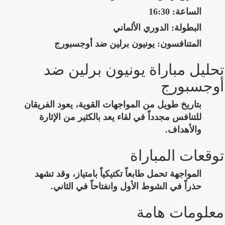
الساعة:
16:30
البطولة:
الدوري الألماني
المتنافسون:
يونيون برلين ضد أوجسبورج
تحليل مباراة يونيون برلين ضد
أوجسبورج
بتاريخ طويل من المواجهات القوية، يعود الفريقان
للتنافس مجدداً في لقاء يعد بالكثير من الإثارة
والأهداف.
توقعات المباراة
المواجهة تحمل طابعاً تكتيكياً بامتياز، وقد تشهد
حذراً في الشوط الأول وانفتاحاً في الثاني.
معلومات هامة