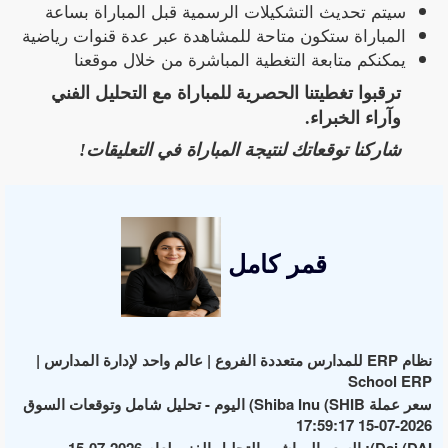
سيتم تحديث التشكيلات الرسمية قبل المباراة بساعة
المباراة ستكون متاحة للمشاهدة عبر عدة قنوات رياضية
يمكنكم متابعة التغطية المباشرة من خلال موقعنا
ترقبوا تغطيتنا الحصرية للمباراة مع التحليل الفني
وآراء الخبراء.
شاركنا توقعاتك لنتيجة المباراة في التعليقات!
قمر كامل
نظام ERP للمدارس متعددة الفروع | عالم واحد لإدارة المدارس |
School ERP
سعر عملة Shiba Inu (SHIB) اليوم - تحليل شامل وتوقعات السوق
2026-07-15 17:59:17
Dai (DAI): السعر المباشر والتحليل الفني لعام 2026-07-15