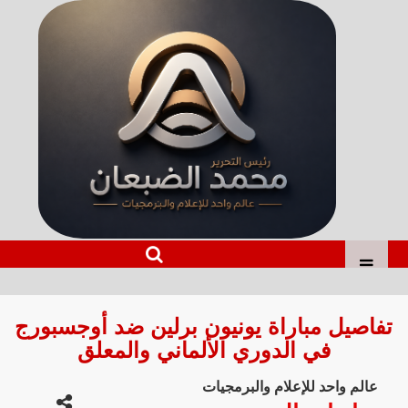
تفاصيل مباراة يونيون برلين ضد أوجسبورج
في الدوري الألماني والمعلق
عالم واحد للإعلام والبرمجيات