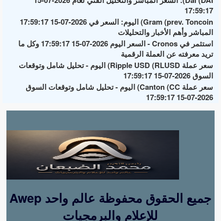
17:59:17
Gram (prev. Toncoin) اليوم: السعر في 2026-07-15 17:59:17
المباشر وأهم الأخبار والتحليلات
استثمر في Cronos - السعر اليوم 2026-07-15 17:59:17 وكل ما
تريد معرفته عن العملة الرقمية
سعر عملة Ripple USD (RLUSD) اليوم - تحليل شامل وتوقعات
السوق 2026-07-15 17:59:17
سعر عملة Canton (CC) اليوم - تحليل شامل وتوقعات السوق
2026-07-15 17:59:17
Awep جميع الحقوق محفوظة عالم واحد
للإعلام والبرمجيات