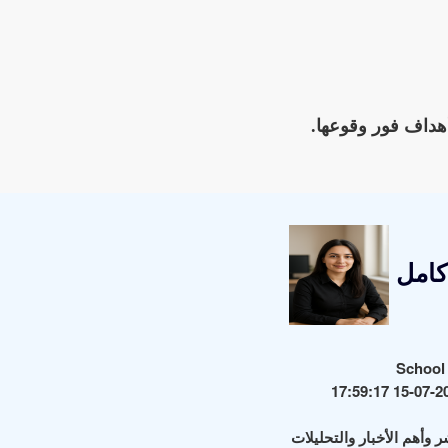
هداف فور وقوعها.
كامل