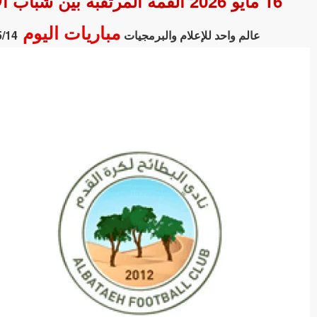
16 مايو 2026 القمة المرتقبة بين شباب الأهلي ضد البطائح في الدوري الإماراتي - كل التفاصيل
مباريات اليوم
عالم واحد للإعلام والبرمجيات
5/14