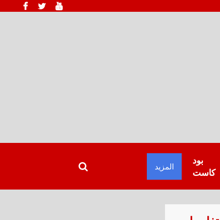
بود
المزيد
كاست