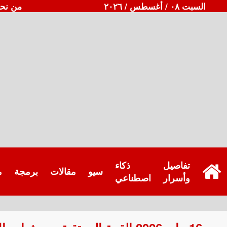
السبت ٠٨ / أغسطس / ٢٠٢٦
من نح
تفاصيل
ذكاء
سيو
مقالات
برمجة
م
وأسرار
اصطناعي