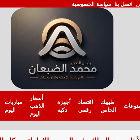
ن
اتصل بنا
سياسة الخصوصية
أسعار
طبيبك
اقتصاد
أجهزة
مباريات
نوعات
الذهب
الخاص
رقمي
ذكية
اليوم
اليوم