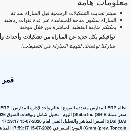
معلومات هامة
سيتم تحديث التشكيلات الرسمية قبل المباراة بساعة
المباراة ستكون متاحة للمشاهدة عبر عدة قنوات رياضية
يمكنكم متابعة التغطية المباشرة من خلال موقعنا
نوافيكم بكل جديد عن المباراة من تشكيلات وأحداث وأ
شاركنا توقعاتك لنتيجة المباراة في التعليقات!
قمر 
نظام ERP للمدارس متعددة الفروع | عالم واحد لإدارة المدارس | School ERP
سعر عملة Shiba Inu (SHIB) اليوم - تحليل شامل وتوقعات السوق 2026-07-15 17:59:17
Dai (DAI): السعر المباشر والتحليل الفني لعام 2026-07-15 17:59:17
Gram (prev. Toncoin) اليوم: السعر في 2026-07-15 17:59:17 المباشر وأهم الأخبار والتحليلات