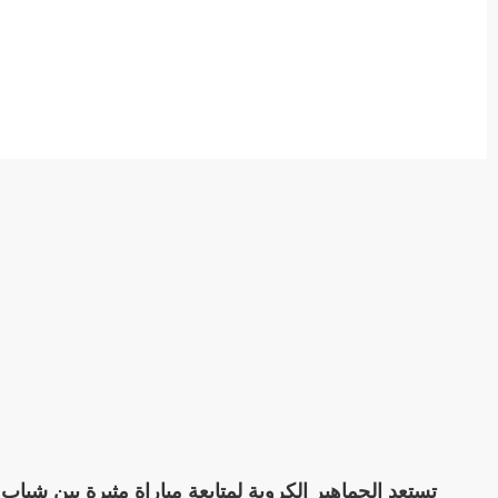
تستعد الجماهير الكروية لمتابعة مباراة مثيرة بين شبا