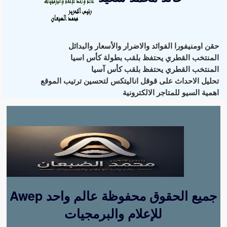
حقن اومنيفورا الفوائد والاضرار والأسعار والبدائل
المنتخب القطري يحتفظ بلقب بطولة كأس اسيا
المنتخب القطري يحتفظ بلقب كأس آسيا
تحليل الاحداث على قوقل اناليتكس لتحسين ترتيب الموقع
اهمية السيو للمتاجر الالكترونية
Awep جميع الحقوق محفوظة عالم واحد
للإعلام والبرمجيات