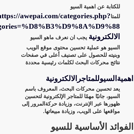
للكتابة عن
اهمية السيو
https://awepai.com/categories.php?
للمتا
egories=%D8%B3%D9%8A%D9%88
الالكترونية
يجب ان نعرف ماهو السيو
السيو هو عملية تحسين محتوى موقع الويب
وبنيته للحصول على تصنيف أعلى في صفحات
نتائج محركات البحث لكلمات رئيسية محددة
اهميةالسيوللمتاجرالالكترونية
يعد تحسين محركات البحث، المعروف باسم
السيو، جانبًا مهمًا للمتاجر الإلكترونية لتحسين
ظهورها عبر الإنترنت، وزيادة حركةالمرور إلى
مواقعها على الويب، وزيادة مبيعاتها.
الفوائد الأساسية للسيو