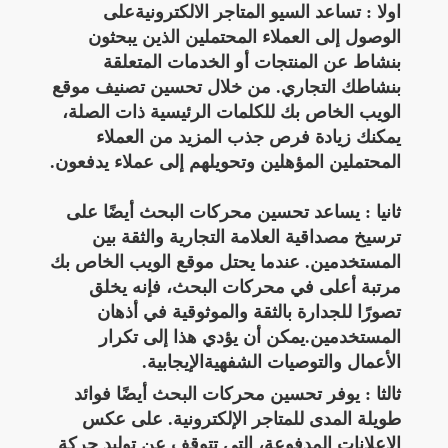
اولا : تساعد السيو المتاجر الالكترونيةعلى
الوصول إلى العملاء المحتملين الذين يبحثون
بنشاط عن المنتجات أو الخدمات المتعلقة
بنشاطك التجاري. من خلال تحسين تصنيف موقع
الويب الخاص بك للكلمات الرئيسية ذات الصلة،
يمكنك زيادة فرص جذب المزيد من العملاء
المحتملين المؤهلين وتحويلهم إلى عملاء يدفعون.
ثانيا : يساعد تحسين محركات البحث أيضًا على
ترسيخ مصداقية العلامة التجارية والثقة بين
المستخدمين. عندما يحتل موقع الويب الخاص بك
مرتبة أعلى في محركات البحث، فإنه يخلق
تصورًا للجدارة بالثقة والموثوقية في أذهان
المستخدمين.يمكن أن يؤدي هذا إلى تكرار
الأعمال والتوصيات الشفهيةالإيجابية.
ثالثا : يوفر تحسين محركات البحث أيضًا فوائد
طويلة المدى للمتاجر الإلكترونية. على عكس
الإعلانات المدفوعة، التي تتوقف عن توليد حركة