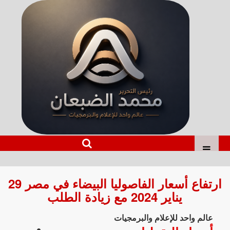
ارتفاع أسعار الفاصوليا البيضاء في مصر 29
يناير 2024 مع زيادة الطلب
عالم واحد للإعلام والبرمجيات