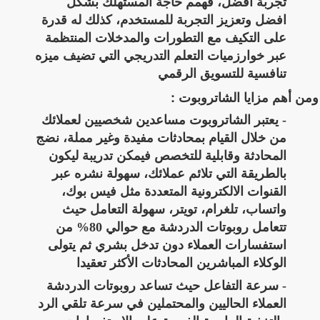
تجربة افضل، فهمم حاجة المستهلك بشكل
افضل وتعزيز التجربة للمستخدم، كذلك له قدرة
على التكيف مع التطورات والمدخلات المنتظمة
عبر خوارزميات التعلم التدريجي التي تضيف ميزه
تنافسية للتسويق الرقمي
ومن أهم مزايا الشاتروبوت :
- يعتبر الشاتروبوت مساعدين شخصيين لعملائك
من خلال القيام بمحادثات مفيدة وغير مملة، نضج
المحادثة وقابلية للتخصص فيمكن تدريبة ليكون
بالطريقة التي تلائم عملائك، سهولة نشره عبر
القنوات الالكترونية المتعددة مثل فيس بوك،
واتساب، تلغرام، تويتر، سهولة التعامل حيث
تتعامل روبوتات الدردشة مع حوالي 80% من
استفسارات العملاء دون تدخل بشري ثم يتولى
الوكلاء المباشرين المحادثات الأكثر تعقيدا
- سرعة التفاعل حيث تساعد روبوتات الدردشة
العملاء الحاليين والمحتملين في سرعة تلقي الرد