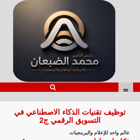
توظيف تقنيات الذكاء الاصطناعي في
التسويق الرقمي ج2
عالم واحد للإعلام والبرمجيات