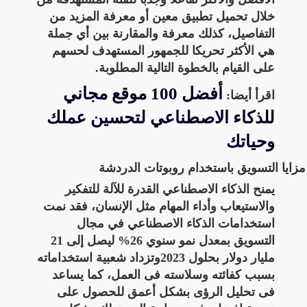
خلال تحميل تطبيق معين أو معرفة المزيد من
التفاصيل، كذلك معرفة والمقارنة بين أي جملة
هي الأكثر تحريكا للجمهور المستهدف لحسهم
على القيام بالخطوة التالية المطلوبة.
أفضل 100 موقع مجاني
اقرأ أيضا:
للذكاء الاصطناعي لتحسين عملك
وحياتك
مزايا التسويق باستخدام روبوتات الدردشة
يمنح الذكاء الاصطناعي القدرة للآلة للتفكير
والاستيعاب وأداء المهام مثل الإنسان، فقد نمت
استخدامات الذكاء الاصطناعي في مجال
التسويق بمعدل نمو سنوي 26% ليصل إلى 21
مليار دولار بحلول 2023وتزداد شعبية استخداماته
بسبب كفائته وسلاسته فى العمل، كما يساعد
فى تحليل الرؤى بشكل أعمق للحصول على