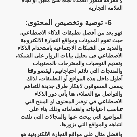
§ معرفة شعور العملاء تجاه شئ معين أو تجاه
العلامة التجارية
6- توصية وتخصيص المحتوى:
فهو يعد من أفضل تطبيقات الذكاء الاصطناعي،
حيث تقوم المدونات ومواقع التجارة الالكترونية
والعديد من الشبكات الاجتماعية باستخدام الذكاء
الاصطناعي فى تحليل بيانات الزوار على الشبكة،
وتقديم التوصيات والمقترحات بالمحتويات
والمنتجات التي تلائم احتياجاتهم، ليقضو وقتا
أطول داخل هذه المواقع أو التطبيقات، لذلك
يسعي المسوقون لابتكار طرق جديدة للتفاهم
والتواصل مع العملاء، هنا يأتي دور الذكاء
الاصطناعي في توفير المحتوى او المنتج التي
تتناسب احتياجاته واهتماماته وذلك بناء على
المواضيع التي يبحث عنها والمجالات التى تلفت
انتباهه والمواقع التي يزورها.
وافضل مثال على مواقع التجارة الالكترونية هو