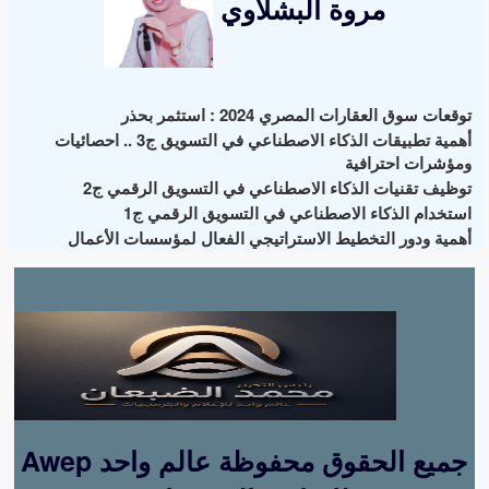
مروة البشلاوي
توقعات سوق العقارات المصري 2024 : استثمر بحذر
أهمية تطبيقات الذكاء الاصطناعي في التسويق ج3 .. احصائيات
ومؤشرات احترافية
توظيف تقنيات الذكاء الاصطناعي في التسويق الرقمي ج2
استخدام الذكاء الاصطناعي في التسويق الرقمي ج1
أهمية ودور التخطيط الاستراتيجي الفعال لمؤسسات الأعمال
Awep جميع الحقوق محفوظة عالم واحد