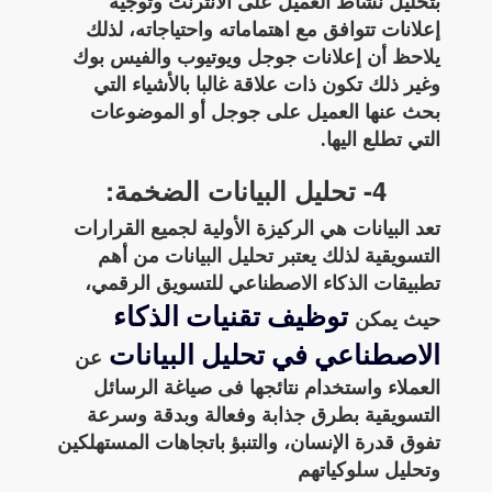
بتحليل نشاط العميل على الانترنت وتوجيه
إعلانات تتوافق مع اهتماماته واحتياجاته، لذلك
يلاحظ أن إعلانات جوجل ويوتيوب والفيس بوك
وغير ذلك تكون ذات علاقة غالبا بالأشياء التي
بحث عنها العميل على جوجل أو الموضوعات
التي تطلع اليها.
4- تحليل البيانات الضخمة:
تعد البيانات هي الركيزة الأولية لجميع القرارات
التسويقية لذلك يعتبر تحليل البيانات من أهم
تطبيقات الذكاء الاصطناعي للتسويق الرقمي،
توظيف تقنيات الذكاء
حيث يمكن
الاصطناعي في تحليل البيانات
عن
العملاء واستخدام نتائجها فى صياغة الرسائل
التسويقية بطرق جذابة وفعالة وبدقة وسرعة
تفوق قدرة الإنسان، والتنبؤ باتجاهات المستهلكين
وتحليل سلوكياتهم