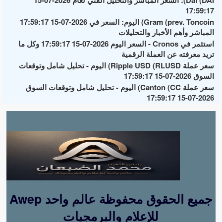
Dai (DAI): السعر المباشر والتحليل الفني لعام 2026-07-15
17:59:17
Gram (prev. Toncoin) اليوم: السعر في 2026-07-15 17:59:17
المباشر وأهم الأخبار والتحليلات
استثمر في Cronos - السعر اليوم 2026-07-15 17:59:17 وكل ما
تريد معرفته عن العملة الرقمية
سعر عملة Ripple USD (RLUSD) اليوم - تحليل شامل وتوقعات
السوق 2026-07-15 17:59:17
سعر عملة Canton (CC) اليوم - تحليل شامل وتوقعات السوق
2026-07-15 17:59:17
Awep جميع الحقوق محفوظة عالم واحد
للإعلام والبرمجيات