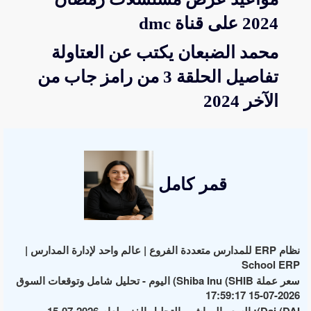
2024 على قناة dmc
محمد الضبعان يكتب عن العتاولة
تفاصيل الحلقة 3 من رامز جاب من
الآخر 2024
قمر كامل
نظام ERP للمدارس متعددة الفروع | عالم واحد لإدارة المدارس |
School ERP
سعر عملة Shiba Inu (SHIB) اليوم - تحليل شامل وتوقعات السوق
2026-07-15 17:59:17