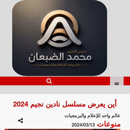
أين يعرض مسلسل نادين نجيم 2024
عالم واحد للإعلام والبرمجيات
منوعات
2024/03/13