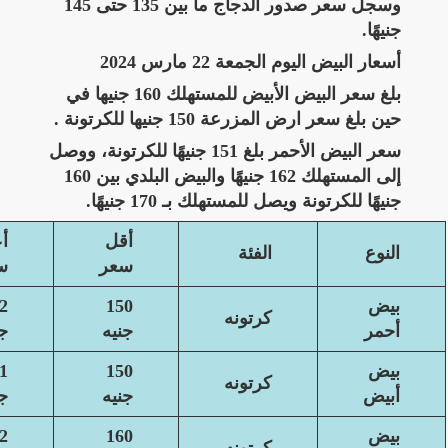
وسجل سعر صدور الدجاج ما بين 135 حتى 145
جنيهًا.
أسعار البيض اليوم الجمعة 22 مارس 2024
بلغ سعر البيض الأبيض للمستهلك 160 جنيها في
حين بلغ سعر ارض المزرعة 150 جنيها للكرتونة .
سعر البيض الأحمر بلغ 151 جنيهًا للكرتونة، ووصل
إلى المستهلك 162 جنيهًا والبيض البلدي بين 160
جنيهًا للكرتونة ويصل للمستهلك بـ 170 جنيهًا.
أقل
أ
النوع
الفئة
سعر
س
بيض
150
2
كرتونه
أحمر
جنيه
ج
بيض
150
1
كرتونه
أبيض
جنيه
ج
بيض
160
2
كرتونه