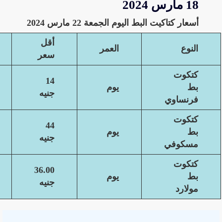
18 مارس 2024
أسعار كتاكيت البط اليوم الجمعة 22 مارس 2024
أقل
النوع
العمر
سعر
كتكوت
14
بط
يوم
جنيه
فرنساوي
كتكوت
44
بط
يوم
جنيه
مسكوفي
كتكوت
36.00
بط
يوم
جنيه
مولارد