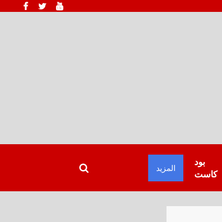
بود
المزيد
كاست