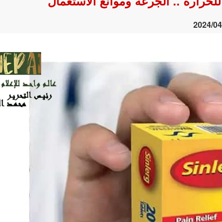
رارة .. الجرعة وموانع الاستعمال
2024/04