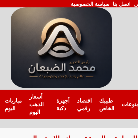
ن
اتصل بنا
سياسة الخصوصية
أسعار
طبيبك
اقتصاد
أجهزة
مباريات
نوعات
الذهب
الخاص
رقمي
ذكية
اليوم
اليوم