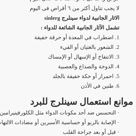
لا يجب تناول أكثر من ٦ أقراص فى اليوم
الاثار الجانبية لدواء سينلرج sinlerg
تشمل الآثار الجانبية الشائعة للدواء :
1. اضطراب في المعدة أو حرقة خفيفة
2. الشعور بالغثيان أو القيء
3. الانتفاخ أو الإسهال أو الإمساك
4. الدوخة والصداع والعصبية
5. احمرار أو حكة خفيفة بالجلد
6. طنين في الأذن
موانع استعمال سينلرج للبرد
· التحسس ضد أحد مكونات الدواء مثل الكلورفينيرامين أ
· الإصابة بالربو أو حساسية الأسبرين أو مضادات الالتها
· قبل أو بعد جراحة القلب