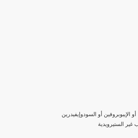
و الإيبوبروفين أو السودوإيفيدرين
ب غير الستيرويدية