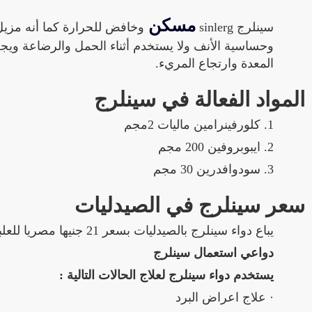
مسكن
سينلرج sinlerg
وخافض للحرارة كما أنه مزيل 
وحساسية الأنف ولا يستخدم أثناء الحمل والرضاعة ويجب
المعدة وارتجاع المريء.
المواد الفعالة في سينلرج
1. كلورفينرامين ماليات 2مجم
2. ايبوبروفين 200 مجم
3. سودوافدرين 30 مجم
سعر سينلرج في الصيدليات
يباع دواء سينلرج بالصيدليات بسعر 21 جنيها مصريا للعلبة التي تحتوي على 20 قرص.
دواعي استعمال سينلرج
يستخدم دواء سينلرج لعلاج الحالات التالية :
· علاج اعراض البرد